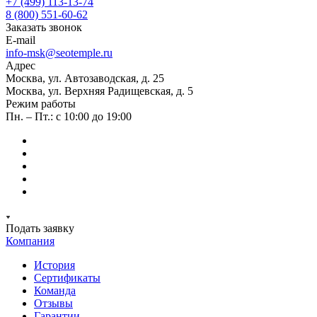
+7 (499) 113-13-74
8 (800) 551-60-62
Заказать звонок
E-mail
info-msk@seotemple.ru
Адрес
Москва, ул. Автозаводская, д. 25
Москва, ул. Верхняя Радищевская, д. 5
Режим работы
Пн. – Пт.: с 10:00 до 19:00
Подать заявку
Компания
История
Сертификаты
Команда
Отзывы
Гарантии