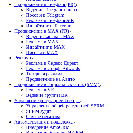
Продвижение в Telegram (PR)
Ведение Telegram канала
Посевы в Telegram
Реклама в Telegram Ads
Инвайтинг в Telegram
Продвижение в MAX (PR)
Ведение канала в MAX
Реклама в MAX
Инвайтинг в MAX
Посевы в MAX
Реклама
Реклама в Яндекс Директ
Реклама в Google Adwords
Тизерная реклама
Продвижение на Авито
Продвижение в социальных сетях (SMM)
Реклама в VK
Ведение группы ВК
Управление репутацией бренда
Управление общей репутацией SERM
SERM аудит
Снятие негатива
Автоматизация и поддержка
Внедрение AmoCRM
Внедрение Битрикс24 CRM