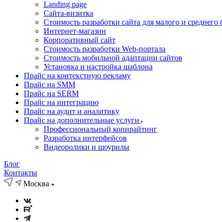
Landing page
Cайта-визитка
Стоимость разработки сайта для малого и среднего 
Интернет-магазин
Корпоративный сайт
Стоимость разработки Web-портала
Стоимость мобильной адаптации сайтов
Установка и настройка шаблона
Прайс на контекстную рекламу
Прайс на SMM
Прайс на SERM
Прайс на интеграцию
Прайс на аудит и аналитику
Прайс на дополнительные услуги
Профессиональный копирайтинг
Разработка интерфейсов
Видеоролики и шоурилы
Блог
Контакты
Москва