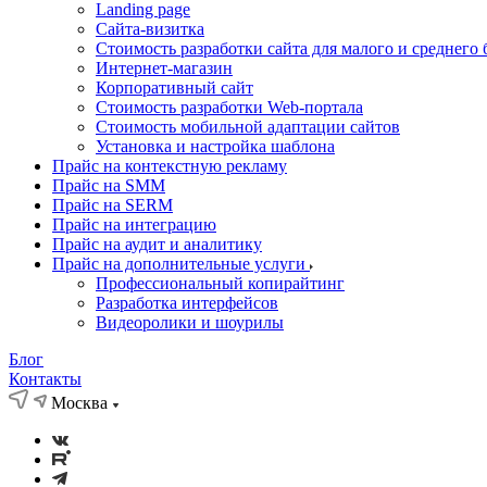
Landing page
Cайта-визитка
Стоимость разработки сайта для малого и среднего 
Интернет-магазин
Корпоративный сайт
Стоимость разработки Web-портала
Стоимость мобильной адаптации сайтов
Установка и настройка шаблона
Прайс на контекстную рекламу
Прайс на SMM
Прайс на SERM
Прайс на интеграцию
Прайс на аудит и аналитику
Прайс на дополнительные услуги
Профессиональный копирайтинг
Разработка интерфейсов
Видеоролики и шоурилы
Блог
Контакты
Москва