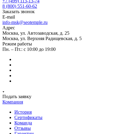
+7 (499) 113-13-74
8 (800) 551-60-62
Заказать звонок
E-mail
info-msk@seotemple.ru
Адрес
Москва, ул. Автозаводская, д. 25
Москва, ул. Верхняя Радищевская, д. 5
Режим работы
Пн. – Пт.: с 10:00 до 19:00
Подать заявку
Компания
История
Сертификаты
Команда
Отзывы
Гарантии