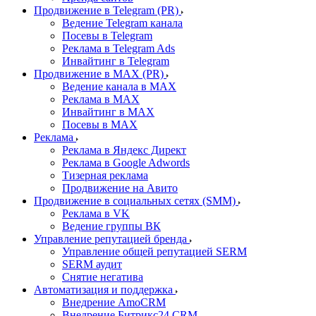
Продвижение в Telegram (PR)
Ведение Telegram канала
Посевы в Telegram
Реклама в Telegram Ads
Инвайтинг в Telegram
Продвижение в MAX (PR)
Ведение канала в MAX
Реклама в MAX
Инвайтинг в MAX
Посевы в MAX
Реклама
Реклама в Яндекс Директ
Реклама в Google Adwords
Тизерная реклама
Продвижение на Авито
Продвижение в социальных сетях (SMM)
Реклама в VK
Ведение группы ВК
Управление репутацией бренда
Управление общей репутацией SERM
SERM аудит
Снятие негатива
Автоматизация и поддержка
Внедрение AmoCRM
Внедрение Битрикс24 CRM