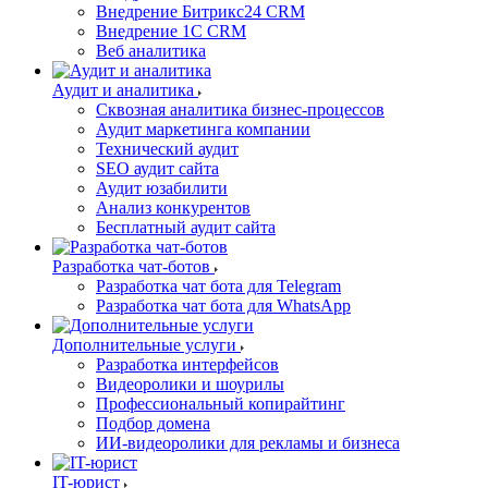
Внедрение Битрикс24 CRM
Внедрение 1C CRM
Веб аналитика
Аудит и аналитика
Сквозная аналитика бизнес-процессов
Аудит маркетинга компании
Технический аудит
SEO аудит сайта
Аудит юзабилити
Анализ конкурентов
Бесплатный аудит сайта
Разработка чат-ботов
Разработка чат бота для Telegram
Разработка чат бота для WhatsApp
Дополнительные услуги
Разработка интерфейсов
Видеоролики и шоурилы
Профессиональный копирайтинг
Подбор домена
ИИ-видеоролики для рекламы и бизнеса
IT-юрист