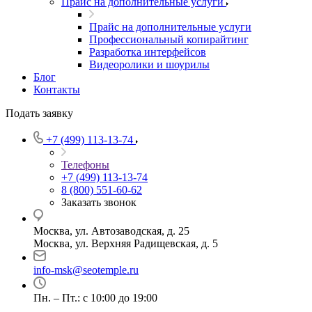
Прайс на дополнительные услуги
Прайс на дополнительные услуги
Профессиональный копирайтинг
Разработка интерфейсов
Видеоролики и шоурилы
Блог
Контакты
Подать заявку
+7 (499) 113-13-74
Телефоны
+7 (499) 113-13-74
8 (800) 551-60-62
Заказать звонок
Москва, ул. Автозаводская, д. 25
Москва, ул. Верхняя Радищевская, д. 5
info-msk@seotemple.ru
Пн. – Пт.: с 10:00 до 19:00