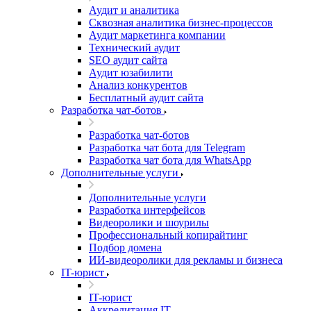
Аудит и аналитика
Сквозная аналитика бизнес-процессов
Аудит маркетинга компании
Технический аудит
SEO аудит сайта
Аудит юзабилити
Анализ конкурентов
Бесплатный аудит сайта
Разработка чат-ботов
Разработка чат-ботов
Разработка чат бота для Telegram
Разработка чат бота для WhatsApp
Дополнительные услуги
Дополнительные услуги
Разработка интерфейсов
Видеоролики и шоурилы
Профессиональный копирайтинг
Подбор домена
ИИ-видеоролики для рекламы и бизнеса
IT-юрист
IT-юрист
Аккредитация IT