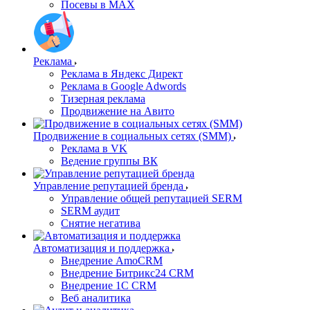
Посевы в MAX
Реклама
Реклама в Яндекс Директ
Реклама в Google Adwords
Тизерная реклама
Продвижение на Авито
Продвижение в социальных сетях (SMM)
Реклама в VK
Ведение группы ВК
Управление репутацией бренда
Управление общей репутацией SERM
SERM аудит
Снятие негатива
Автоматизация и поддержка
Внедрение AmoCRM
Внедрение Битрикс24 CRM
Внедрение 1C CRM
Веб аналитика