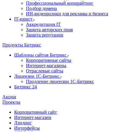
Профессиональный копирайтинг
Подбор домена
ИИ-видеоролики для рекламы и бизнеса
IT-юрист
Аккредитация IT
Защита авторских прав
Защита репутации
Продукты Битрикс
Шаблоны сайтов Битрикс
Корпоративные сайты
Интернет-магазины
Отраслевые сайты
Лицензии 1С-Битрикс
Продление лицензии 1С-Битрикс
Битрикс 24
Акции
Проекты
Корпоративный сайт
Интернет-магазин
Лэндинг
Интерфейсы