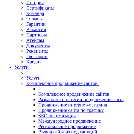
История
Сертификаты
Команда
Отзывы
Гарантии
Вакансии
Партнеры
Агентам
Документы
Реквизиты
Глоссарий
Кредит
Услуги
Услуги
Комплексное продвижение сайтов
Комплексное продвижение сайтов
Разработка стратегии продвижения сайта
Продвижение интернет-магазина
Продвижение сайта по трафику
SEO оптимизация
Международное продвижение
Региональное продвижение
Вывод сайта из под санкций