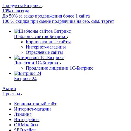
Продукты Битрикс
10% навсегда
До 50% за заказ продвижения более 1 сайта
100 % скидка при смене подрядчика на сео, смм, таргет
Шаблоны сайтов Битрикс
Корпоративные сайты
Интернет-магазины
Отраслевые сайты
Лицензии 1С-Битрикс
Продление лицензии 1С-Битрикс
Битрикс 24
Акции
Проекты
Корпоративный сайт
Интернет-магазин
Лэндинг
Интерфейсы
ORM кейсы
SEO кейсы