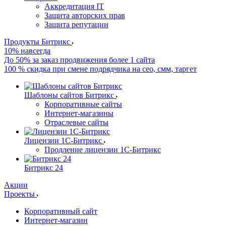
Аккредитация IT
Защита авторских прав
Защита репутации
Продукты Битрикс
10% навсегда
До 50% за заказ продвижения более 1 сайта
100 % скидка при смене подрядчика на сео, смм, таргет
Шаблоны сайтов Битрикс
Корпоративные сайты
Интернет-магазины
Отраслевые сайты
Лицензии 1С-Битрикс
Продление лицензии 1С-Битрикс
Битрикс 24
Акции
Проекты
Корпоративный сайт
Интернет-магазин