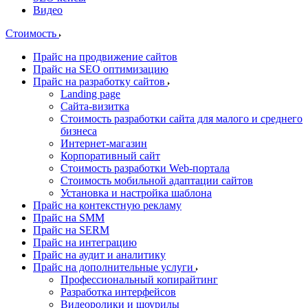
Видео
Стоимость
Прайс на продвижение сайтов
Прайс на SEO оптимизацию
Прайс на разработку сайтов
Landing page
Cайта-визитка
Стоимость разработки сайта для малого и среднего
бизнеса
Интернет-магазин
Корпоративный сайт
Стоимость разработки Web-портала
Стоимость мобильной адаптации сайтов
Установка и настройка шаблона
Прайс на контекстную рекламу
Прайс на SMM
Прайс на SERM
Прайс на интеграцию
Прайс на аудит и аналитику
Прайс на дополнительные услуги
Профессиональный копирайтинг
Разработка интерфейсов
Видеоролики и шоурилы