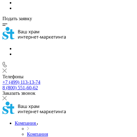
Подать заявку
Телефоны
+7 (499) 113-13-74
8 (800) 551-60-62
Заказать звонок
Компания
Компания