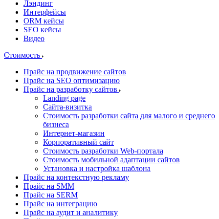
Лэндинг
Интерфейсы
ORM кейсы
SEO кейсы
Видео
Стоимость
Прайс на продвижение сайтов
Прайс на SEO оптимизацию
Прайс на разработку сайтов
Landing page
Cайта-визитка
Стоимость разработки сайта для малого и среднего
бизнеса
Интернет-магазин
Корпоративный сайт
Стоимость разработки Web-портала
Стоимость мобильной адаптации сайтов
Установка и настройка шаблона
Прайс на контекстную рекламу
Прайс на SMM
Прайс на SERM
Прайс на интеграцию
Прайс на аудит и аналитику