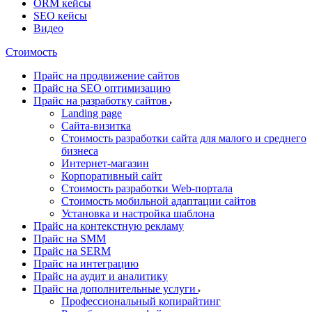
ORM кейсы
SEO кейсы
Видео
Стоимость
Прайс на продвижение сайтов
Прайс на SEO оптимизацию
Прайс на разработку сайтов
Landing page
Cайта-визитка
Стоимость разработки сайта для малого и среднего
бизнеса
Интернет-магазин
Корпоративный сайт
Стоимость разработки Web-портала
Стоимость мобильной адаптации сайтов
Установка и настройка шаблона
Прайс на контекстную рекламу
Прайс на SMM
Прайс на SERM
Прайс на интеграцию
Прайс на аудит и аналитику
Прайс на дополнительные услуги
Профессиональный копирайтинг