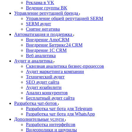
Реклама в VK
Ведение группы ВК
Управление репутацией бренда
Управление общей репутацией SERM
SERM аудит
Снятие негатива
Автоматизация и поддержка
Внедрение AmoCRM
Внедрение Битрикс24 CRM
Внедрение 1C CRM
Веб аналитика
Аудит и аналитика
Сквозная аналитика бизнес-процессов
Аудит маркетинга компании
Технический аудит
SEO аудит сайта
Аудит юзабилити
Анализ конкурентов
Бесплатный аудит сайта
Разработка чат-ботов
Разработка чат бота для Telegram
Разработка чат бота для WhatsApp
Дополнительные услуги
Разработка интерфейсов
Видеоролики и шоурилы