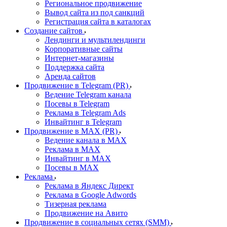
Региональное продвижение
Вывод сайта из под санкций
Регистрация сайта в каталогах
Создание сайтов
Лендинги и мультилендинги
Корпоративные сайты
Интернет-магазины
Поддержка сайта
Аренда сайтов
Продвижение в Telegram (PR)
Ведение Telegram канала
Посевы в Telegram
Реклама в Telegram Ads
Инвайтинг в Telegram
Продвижение в MAX (PR)
Ведение канала в MAX
Реклама в MAX
Инвайтинг в MAX
Посевы в MAX
Реклама
Реклама в Яндекс Директ
Реклама в Google Adwords
Тизерная реклама
Продвижение на Авито
Продвижение в социальных сетях (SMM)