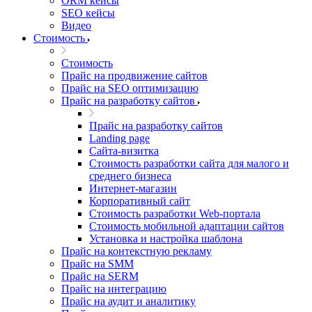
ORM кейсы
SEO кейсы
Видео
Стоимость
Стоимость
Прайс на продвижение сайтов
Прайс на SEO оптимизацию
Прайс на разработку сайтов
Прайс на разработку сайтов
Landing page
Cайта-визитка
Стоимость разработки сайта для малого и
среднего бизнеса
Интернет-магазин
Корпоративный сайт
Стоимость разработки Web-портала
Стоимость мобильной адаптации сайтов
Установка и настройка шаблона
Прайс на контекстную рекламу
Прайс на SMM
Прайс на SERM
Прайс на интеграцию
Прайс на аудит и аналитику