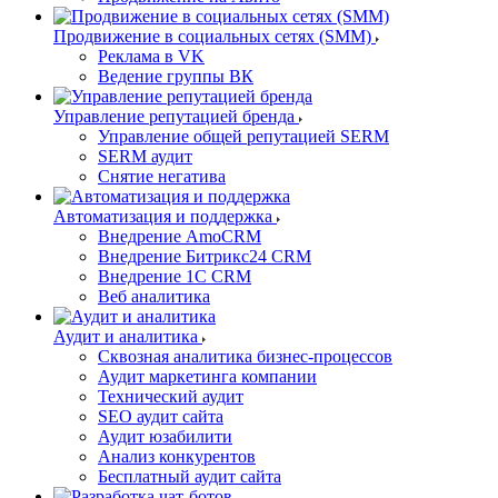
Продвижение в социальных сетях (SMM)
Реклама в VK
Ведение группы ВК
Управление репутацией бренда
Управление общей репутацией SERM
SERM аудит
Снятие негатива
Автоматизация и поддержка
Внедрение AmoCRM
Внедрение Битрикс24 CRM
Внедрение 1C CRM
Веб аналитика
Аудит и аналитика
Сквозная аналитика бизнес-процессов
Аудит маркетинга компании
Технический аудит
SEO аудит сайта
Аудит юзабилити
Анализ конкурентов
Бесплатный аудит сайта