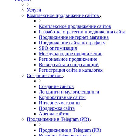
Услуги
Комплексное продвижение сайтов
Комплексное продвижение сайтов
Разработка стратегии продвижения сайта
Продвижение интернет-магазина
Продвижение сайта по трафику
SEO оптимизация
Международное продвижение
Региональное продвижение
Вывод сайта из под санкций
Регистрация сайта в каталогах
Создание сайтов
Создание сайтов
Лендинги и мультилендинги
Корпоративные сайты
Интернет-магазины
Поддержка сайта
Аренда сайтов
Продвижение в Telegram (PR)
Продвижение в Telegram (PR)
Ведение Telegram канала