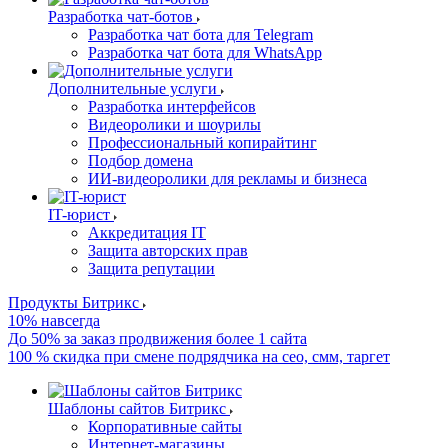
Разработка чат-ботов
Разработка чат бота для Telegram
Разработка чат бота для WhatsApp
Дополнительные услуги
Разработка интерфейсов
Видеоролики и шоурилы
Профессиональный копирайтинг
Подбор домена
ИИ-видеоролики для рекламы и бизнеса
IT-юрист
Аккредитация IT
Защита авторских прав
Защита репутации
Продукты Битрикс
10% навсегда
До 50% за заказ продвижения более 1 сайта
100 % скидка при смене подрядчика на сео, смм, таргет
Шаблоны сайтов Битрикс
Корпоративные сайты
Интернет-магазины