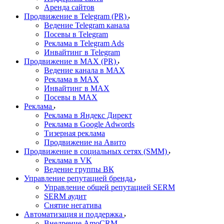
Аренда сайтов
Продвижение в Telegram (PR)
Ведение Telegram канала
Посевы в Telegram
Реклама в Telegram Ads
Инвайтинг в Telegram
Продвижение в MAX (PR)
Ведение канала в MAX
Реклама в MAX
Инвайтинг в MAX
Посевы в MAX
Реклама
Реклама в Яндекс Директ
Реклама в Google Adwords
Тизерная реклама
Продвижение на Авито
Продвижение в социальных сетях (SMM)
Реклама в VK
Ведение группы ВК
Управление репутацией бренда
Управление общей репутацией SERM
SERM аудит
Снятие негатива
Автоматизация и поддержка
Внедрение AmoCRM