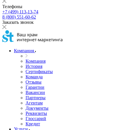
Телефоны
+7 (499) 113-13-74
8 (800) 551-60-62
Заказать звонок
Компания
Компания
История
Сертификаты
Команда
Отзывы
Гарантии
Вакансии
Партнеры
Агентам
Документы
Реквизиты
Глоссарий
Кредит
Услуги