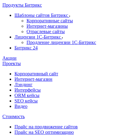
Продукты Битрикс
Шаблоны сайтов Битрикс
Корпоративные сайты
Интернет-магазины
Отраслевые сайты
Лицензии 1С-Битрикс
Продление лицензии 1С-Битрикс
Битрикс 24
Акции
Проекты
Корпоративный сайт
Интернет-магазин
Лэндинг
Интерфейсы
ORM кейсы
SEO кейсы
Видео
Стоимость
Прайс на продвижение сайтов
Прайс на SEO оптимизацию