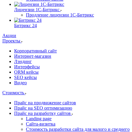
Лицензии 1С-Битрикс
Продление лицензии 1С-Битрикс
Битрикс 24
Акции
Проекты
Корпоративный сайт
Интернет-магазин
Лэндинг
Интерфейсы
ORM кейсы
SEO кейсы
Видео
Стоимость
Прайс на продвижение сайтов
Прайс на SEO оптимизацию
Прайс на разработку сайтов
Landing page
Cайта-визитка
Стоимость разработки сайта для малого и среднего