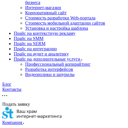
бизнеса
Интернет-магазин
Корпоративный сайт
Стоимость разработки Web-портала
Стоимость мобильной адаптации сайтов
Установка и настройка шаблона
Прайс на контекстную рекламу
Прайс на SMM
Прайс на SERM
Прайс на интеграцию
Прайс на аудит и аналитику
Прайс на дополнительные услуги
Профессиональный копирайтинг
Разработка интерфейсов
Видеоролики и шоурилы
Блог
Контакты
Подать заявку
Компания