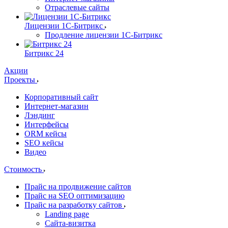
Отраслевые сайты
Лицензии 1С-Битрикс
Продление лицензии 1С-Битрикс
Битрикс 24
Акции
Проекты
Корпоративный сайт
Интернет-магазин
Лэндинг
Интерфейсы
ORM кейсы
SEO кейсы
Видео
Стоимость
Прайс на продвижение сайтов
Прайс на SEO оптимизацию
Прайс на разработку сайтов
Landing page
Cайта-визитка