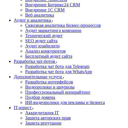
Внедрение Битрикс24 CRM
Внедрение 1C CRM
Веб аналитика
Аудит и аналитика
Сквозная аналитика бизнес-процессов
Аудит маркетинга компании
Технический аудит
SEO аудит сайта
Аудит юзабилити
Анализ конкурентов
Бесплатный аудит сайта
Разработка чат-ботов
Разработка чат бота для Telegram
Разработка чат бота для WhatsApp
Дополнительные услуги
Разработка интерфейсов
Видеоролики и шоурилы
Профессиональный копирайтинг
Подбор домена
ИИ-видеоролики для рекламы и бизнеса
IT-юрист
Аккредитация IT
Защита авторских прав
Защита репутации