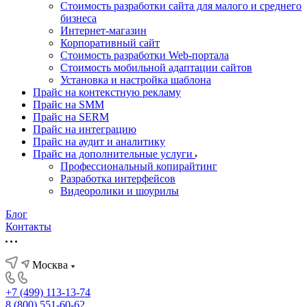
Стоимость разработки сайта для малого и среднего
бизнеса
Интернет-магазин
Корпоративный сайт
Стоимость разработки Web-портала
Стоимость мобильной адаптации сайтов
Установка и настройка шаблона
Прайс на контекстную рекламу
Прайс на SMM
Прайс на SERM
Прайс на интеграцию
Прайс на аудит и аналитику
Прайс на дополнительные услуги
Профессиональный копирайтинг
Разработка интерфейсов
Видеоролики и шоурилы
Блог
Контакты
Москва
+7 (499) 113-13-74
8 (800) 551-60-62