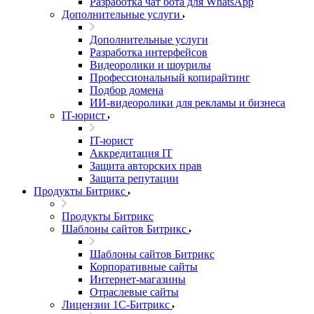
Разработка чат бота для WhatsApp
Дополнительные услуги
Дополнительные услуги
Разработка интерфейсов
Видеоролики и шоурилы
Профессиональный копирайтинг
Подбор домена
ИИ-видеоролики для рекламы и бизнеса
IT-юрист
IT-юрист
Аккредитация IT
Защита авторских прав
Защита репутации
Продукты Битрикс
Продукты Битрикс
Шаблоны сайтов Битрикс
Шаблоны сайтов Битрикс
Корпоративные сайты
Интернет-магазины
Отраслевые сайты
Лицензии 1С-Битрикс