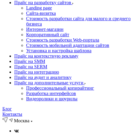
Прайс на разработку сайтов
Landing page
Cайта-визитка
Стоимость разработки сайта для малого и среднего
бизнеса
Интернет-магазин
Корпоративный сайт
Стоимость разработки Web-портала
Стоимость мобильной адаптации сайтов
Установка и настройка шаблона
Прайс на контекстную рекламу
Прайс на SMM
Прайс на SERM
Прайс на интеграцию
Прайс на аудит и аналитику
Прайс на дополнительные услуги
Профессиональный копирайтинг
Разработка интерфейсов
Видеоролики и шоурилы
Блог
Контакты
Москва