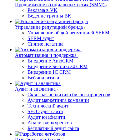
Продвижение в социальных сетях (SMM)
Реклама в VK
Ведение группы ВК
Управление репутацией бренда
Управление общей репутацией SERM
SERM аудит
Снятие негатива
Автоматизация и поддержка
Внедрение AmoCRM
Внедрение Битрикс24 CRM
Внедрение 1C CRM
Веб аналитика
Аудит и аналитика
Сквозная аналитика бизнес-процессов
Аудит маркетинга компании
Технический аудит
SEO аудит сайта
Аудит юзабилити
Анализ конкурентов
Бесплатный аудит сайта
Разработка чат-ботов