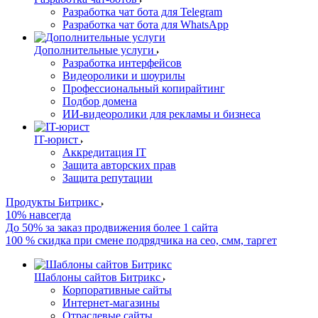
Разработка чат бота для Telegram
Разработка чат бота для WhatsApp
Дополнительные услуги
Разработка интерфейсов
Видеоролики и шоурилы
Профессиональный копирайтинг
Подбор домена
ИИ-видеоролики для рекламы и бизнеса
IT-юрист
Аккредитация IT
Защита авторских прав
Защита репутации
Продукты Битрикс
10% навсегда
До 50% за заказ продвижения более 1 сайта
100 % скидка при смене подрядчика на сео, смм, таргет
Шаблоны сайтов Битрикс
Корпоративные сайты
Интернет-магазины
Отраслевые сайты