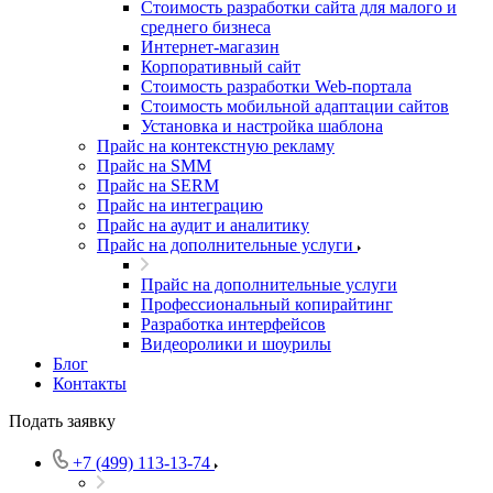
Стоимость разработки сайта для малого и
среднего бизнеса
Интернет-магазин
Корпоративный сайт
Стоимость разработки Web-портала
Стоимость мобильной адаптации сайтов
Установка и настройка шаблона
Прайс на контекстную рекламу
Прайс на SMM
Прайс на SERM
Прайс на интеграцию
Прайс на аудит и аналитику
Прайс на дополнительные услуги
Прайс на дополнительные услуги
Профессиональный копирайтинг
Разработка интерфейсов
Видеоролики и шоурилы
Блог
Контакты
Подать заявку
+7 (499) 113-13-74