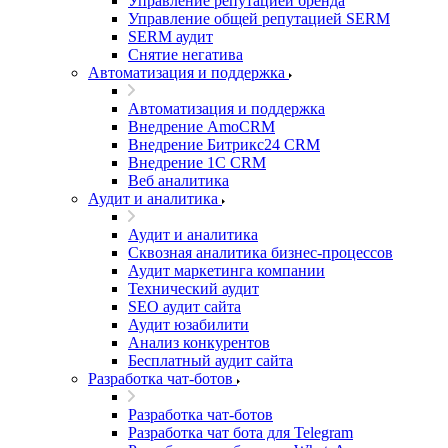
Управление репутацией бренда
Управление общей репутацией SERM
SERM аудит
Снятие негатива
Автоматизация и поддержка
Автоматизация и поддержка
Внедрение AmoCRM
Внедрение Битрикс24 CRM
Внедрение 1C CRM
Веб аналитика
Аудит и аналитика
Аудит и аналитика
Сквозная аналитика бизнес-процессов
Аудит маркетинга компании
Технический аудит
SEO аудит сайта
Аудит юзабилити
Анализ конкурентов
Бесплатный аудит сайта
Разработка чат-ботов
Разработка чат-ботов
Разработка чат бота для Telegram