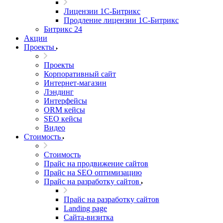
Лицензии 1С-Битрикс
Продление лицензии 1С-Битрикс
Битрикс 24
Акции
Проекты
Проекты
Корпоративный сайт
Интернет-магазин
Лэндинг
Интерфейсы
ORM кейсы
SEO кейсы
Видео
Стоимость
Стоимость
Прайс на продвижение сайтов
Прайс на SEO оптимизацию
Прайс на разработку сайтов
Прайс на разработку сайтов
Landing page
Cайта-визитка