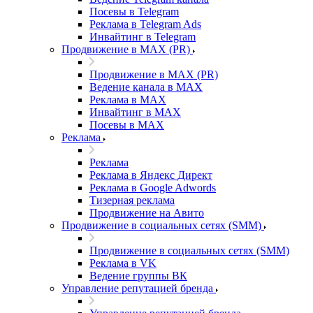
Посевы в Telegram
Реклама в Telegram Ads
Инвайтинг в Telegram
Продвижение в MAX (PR)
Продвижение в MAX (PR)
Ведение канала в MAX
Реклама в MAX
Инвайтинг в MAX
Посевы в MAX
Реклама
Реклама
Реклама в Яндекс Директ
Реклама в Google Adwords
Тизерная реклама
Продвижение на Авито
Продвижение в социальных сетях (SMM)
Продвижение в социальных сетях (SMM)
Реклама в VK
Ведение группы ВК
Управление репутацией бренда