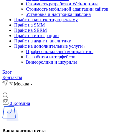
Стоимость разработки Web-портала
Стоимость мобильной адаптации сайтов
Установка и настройка шаблона
Прайс на контекстную рекламу
Прайс на SMM
Прайс на SERM
Прайс на интеграцию
Прайс на аудит и аналитику
Прайс на дополнительные услуги
Профессиональный копирайтинг
Разработка интерфейсов
Видеоролики и шоурилы
Блог
Контакты
Москва
0
Корзина
Ваша корзина пуста