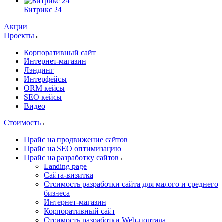
Битрикс 24
Акции
Проекты
Корпоративный сайт
Интернет-магазин
Лэндинг
Интерфейсы
ORM кейсы
SEO кейсы
Видео
Стоимость
Прайс на продвижение сайтов
Прайс на SEO оптимизацию
Прайс на разработку сайтов
Landing page
Cайта-визитка
Стоимость разработки сайта для малого и среднего
бизнеса
Интернет-магазин
Корпоративный сайт
Стоимость разработки Web-портала