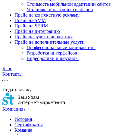
Стоимость мобильной адаптации сайтов
Установка и настройка шаблона
Прайс на контекстную рекламу
Прайс на SMM
Прайс на SERM
Прайс на интеграцию
Прайс на аудит и аналитику
Прайс на дополнительные услуги
Профессиональный копирайтинг
Разработка интерфейсов
Видеоролики и шоурилы
Блог
Контакты
Подать заявку
Компания
История
Сертификаты
Команда