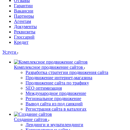
Отзывы
Гарантии
Вакансии
Партнеры
Агентам
Документы
Реквизиты
Глоссарий
Кредит
Услуги
Комплексное продвижение сайтов
Разработка стратегии продвижения сайта
Продвижение интернет-магазина
Продвижение сайта по трафику
SEO оптимизация
Международное продвижение
Региональное продвижение
Вывод сайта из под санкций
Регистрация сайта в каталогах
Создание сайтов
Лендинги и мультилендинги
Корпоративные сайты