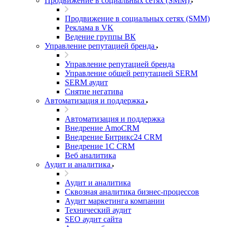
Продвижение в социальных сетях (SMM)
Продвижение в социальных сетях (SMM)
Реклама в VK
Ведение группы ВК
Управление репутацией бренда
Управление репутацией бренда
Управление общей репутацией SERM
SERM аудит
Снятие негатива
Автоматизация и поддержка
Автоматизация и поддержка
Внедрение AmoCRM
Внедрение Битрикс24 CRM
Внедрение 1C CRM
Веб аналитика
Аудит и аналитика
Аудит и аналитика
Сквозная аналитика бизнес-процессов
Аудит маркетинга компании
Технический аудит
SEO аудит сайта