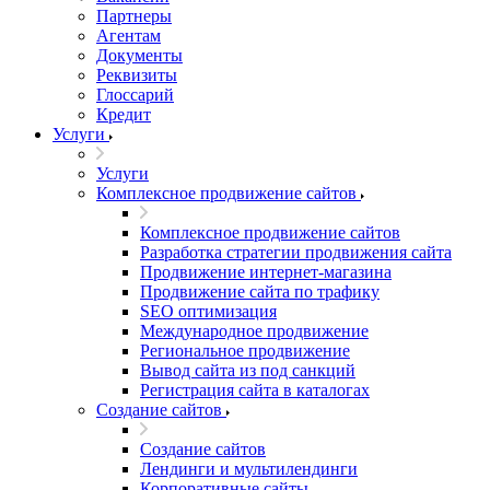
Партнеры
Агентам
Документы
Реквизиты
Глоссарий
Кредит
Услуги
Услуги
Комплексное продвижение сайтов
Комплексное продвижение сайтов
Разработка стратегии продвижения сайта
Продвижение интернет-магазина
Продвижение сайта по трафику
SEO оптимизация
Международное продвижение
Региональное продвижение
Вывод сайта из под санкций
Регистрация сайта в каталогах
Создание сайтов
Создание сайтов
Лендинги и мультилендинги
Корпоративные сайты