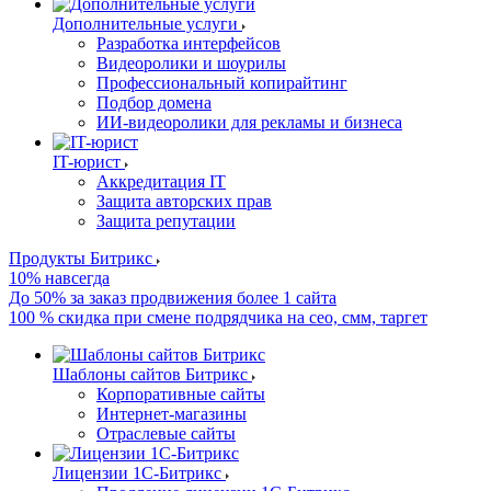
Дополнительные услуги
Разработка интерфейсов
Видеоролики и шоурилы
Профессиональный копирайтинг
Подбор домена
ИИ-видеоролики для рекламы и бизнеса
IT-юрист
Аккредитация IT
Защита авторских прав
Защита репутации
Продукты Битрикс
10% навсегда
До 50% за заказ продвижения более 1 сайта
100 % скидка при смене подрядчика на сео, смм, таргет
Шаблоны сайтов Битрикс
Корпоративные сайты
Интернет-магазины
Отраслевые сайты
Лицензии 1С-Битрикс