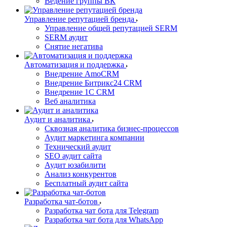
Ведение группы ВК
Управление репутацией бренда
Управление общей репутацией SERM
SERM аудит
Снятие негатива
Автоматизация и поддержка
Внедрение AmoCRM
Внедрение Битрикс24 CRM
Внедрение 1C CRM
Веб аналитика
Аудит и аналитика
Сквозная аналитика бизнес-процессов
Аудит маркетинга компании
Технический аудит
SEO аудит сайта
Аудит юзабилити
Анализ конкурентов
Бесплатный аудит сайта
Разработка чат-ботов
Разработка чат бота для Telegram
Разработка чат бота для WhatsApp