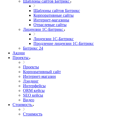
Шаблоны сайтов Битрикс
Шаблоны сайтов Битрикс
Корпоративные сайты
Интернет-магазины
Отраслевые сайты
Лицензии 1С-Битрикс
Лицензии 1С-Битрикс
Продление лицензии 1С-Битрикс
Битрикс 24
Акции
Проекты
Проекты
Корпоративный сайт
Интернет-магазин
Лэндинг
Интерфейсы
ORM кейсы
SEO кейсы
Видео
Стоимость
Стоимость