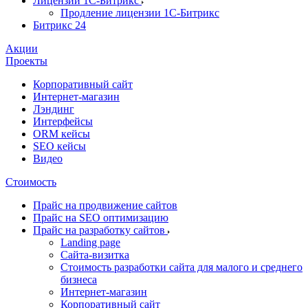
Лицензии 1С-Битрикс
Продление лицензии 1С-Битрикс
Битрикс 24
Акции
Проекты
Корпоративный сайт
Интернет-магазин
Лэндинг
Интерфейсы
ORM кейсы
SEO кейсы
Видео
Стоимость
Прайс на продвижение сайтов
Прайс на SEO оптимизацию
Прайс на разработку сайтов
Landing page
Cайта-визитка
Стоимость разработки сайта для малого и среднего
бизнеса
Интернет-магазин
Корпоративный сайт