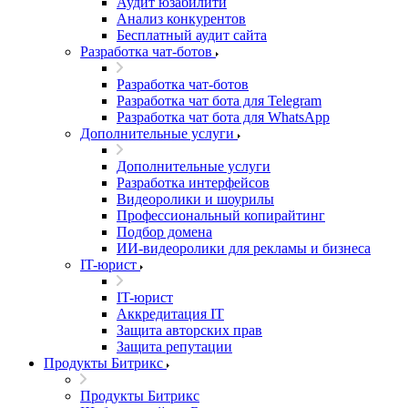
Аудит юзабилити
Анализ конкурентов
Бесплатный аудит сайта
Разработка чат-ботов
Разработка чат-ботов
Разработка чат бота для Telegram
Разработка чат бота для WhatsApp
Дополнительные услуги
Дополнительные услуги
Разработка интерфейсов
Видеоролики и шоурилы
Профессиональный копирайтинг
Подбор домена
ИИ-видеоролики для рекламы и бизнеса
IT-юрист
IT-юрист
Аккредитация IT
Защита авторских прав
Защита репутации
Продукты Битрикс
Продукты Битрикс