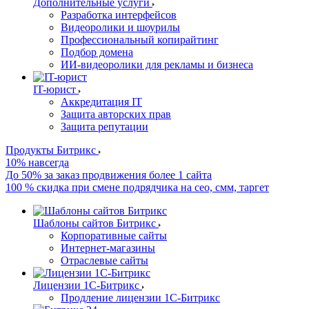
Дополнительные услуги
Разработка интерфейсов
Видеоролики и шоурилы
Профессиональный копирайтинг
Подбор домена
ИИ-видеоролики для рекламы и бизнеса
IT-юрист
Аккредитация IT
Защита авторских прав
Защита репутации
Продукты Битрикс
10% навсегда
До 50% за заказ продвижения более 1 сайта
100 % скидка при смене подрядчика на сео, смм, таргет
Шаблоны сайтов Битрикс
Корпоративные сайты
Интернет-магазины
Отраслевые сайты
Лицензии 1С-Битрикс
Продление лицензии 1С-Битрикс