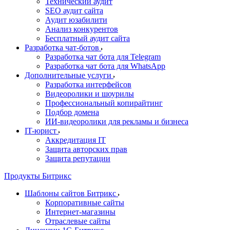
Технический аудит
SEO аудит сайта
Аудит юзабилити
Анализ конкурентов
Бесплатный аудит сайта
Разработка чат-ботов
Разработка чат бота для Telegram
Разработка чат бота для WhatsApp
Дополнительные услуги
Разработка интерфейсов
Видеоролики и шоурилы
Профессиональный копирайтинг
Подбор домена
ИИ-видеоролики для рекламы и бизнеса
IT-юрист
Аккредитация IT
Защита авторских прав
Защита репутации
Продукты Битрикс
Шаблоны сайтов Битрикс
Корпоративные сайты
Интернет-магазины
Отраслевые сайты