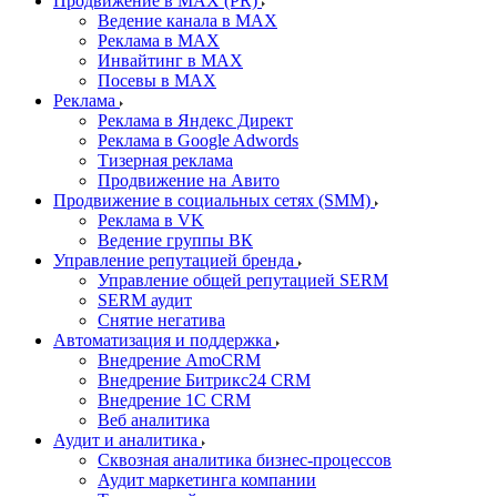
Продвижение в MAX (PR)
Ведение канала в MAX
Реклама в MAX
Инвайтинг в MAX
Посевы в MAX
Реклама
Реклама в Яндекс Директ
Реклама в Google Adwords
Тизерная реклама
Продвижение на Авито
Продвижение в социальных сетях (SMM)
Реклама в VK
Ведение группы ВК
Управление репутацией бренда
Управление общей репутацией SERM
SERM аудит
Снятие негатива
Автоматизация и поддержка
Внедрение AmoCRM
Внедрение Битрикс24 CRM
Внедрение 1C CRM
Веб аналитика
Аудит и аналитика
Сквозная аналитика бизнес-процессов
Аудит маркетинга компании