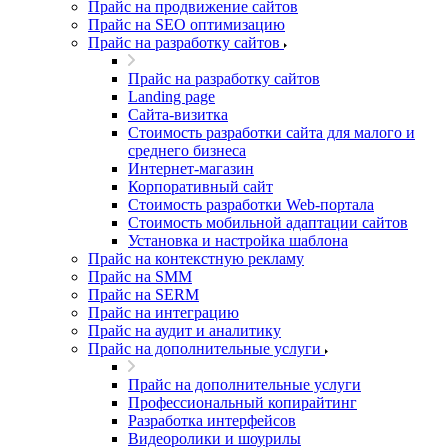
Прайс на продвижение сайтов
Прайс на SEO оптимизацию
Прайс на разработку сайтов
Прайс на разработку сайтов
Landing page
Cайта-визитка
Стоимость разработки сайта для малого и
среднего бизнеса
Интернет-магазин
Корпоративный сайт
Стоимость разработки Web-портала
Стоимость мобильной адаптации сайтов
Установка и настройка шаблона
Прайс на контекстную рекламу
Прайс на SMM
Прайс на SERM
Прайс на интеграцию
Прайс на аудит и аналитику
Прайс на дополнительные услуги
Прайс на дополнительные услуги
Профессиональный копирайтинг
Разработка интерфейсов
Видеоролики и шоурилы