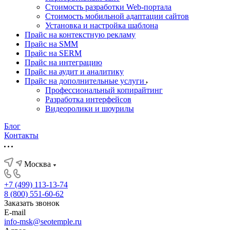
Стоимость разработки Web-портала
Стоимость мобильной адаптации сайтов
Установка и настройка шаблона
Прайс на контекстную рекламу
Прайс на SMM
Прайс на SERM
Прайс на интеграцию
Прайс на аудит и аналитику
Прайс на дополнительные услуги
Профессиональный копирайтинг
Разработка интерфейсов
Видеоролики и шоурилы
Блог
Контакты
Москва
+7 (499) 113-13-74
8 (800) 551-60-62
Заказать звонок
E-mail
info-msk@seotemple.ru