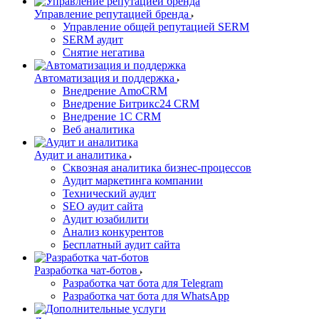
Управление репутацией бренда
Управление общей репутацией SERM
SERM аудит
Снятие негатива
Автоматизация и поддержка
Внедрение AmoCRM
Внедрение Битрикс24 CRM
Внедрение 1C CRM
Веб аналитика
Аудит и аналитика
Сквозная аналитика бизнес-процессов
Аудит маркетинга компании
Технический аудит
SEO аудит сайта
Аудит юзабилити
Анализ конкурентов
Бесплатный аудит сайта
Разработка чат-ботов
Разработка чат бота для Telegram
Разработка чат бота для WhatsApp