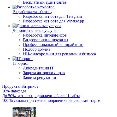
Бесплатный аудит сайта
Разработка чат-ботов
Разработка чат бота для Telegram
Разработка чат бота для WhatsApp
Дополнительные услуги
Разработка интерфейсов
Видеоролики и шоурилы
Профессиональный копирайтинг
Подбор домена
ИИ-видеоролики для рекламы и бизнеса
IT-юрист
Аккредитация IT
Защита авторских прав
Защита репутации
Продукты Битрикс
10% навсегда
До 50% за заказ продвижения более 1 сайта
100 % скидка при смене подрядчика на сео, смм, таргет