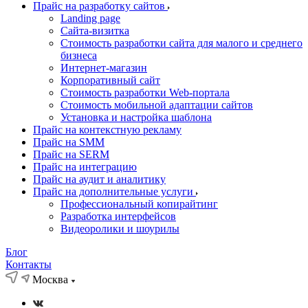
Прайс на разработку сайтов
Landing page
Cайта-визитка
Стоимость разработки сайта для малого и среднего
бизнеса
Интернет-магазин
Корпоративный сайт
Стоимость разработки Web-портала
Стоимость мобильной адаптации сайтов
Установка и настройка шаблона
Прайс на контекстную рекламу
Прайс на SMM
Прайс на SERM
Прайс на интеграцию
Прайс на аудит и аналитику
Прайс на дополнительные услуги
Профессиональный копирайтинг
Разработка интерфейсов
Видеоролики и шоурилы
Блог
Контакты
Москва