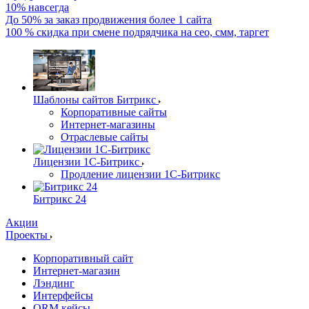
10% навсегда
До 50% за заказ продвижения более 1 сайта
100 % скидка при смене подрядчика на сео, смм, таргет
Шаблоны сайтов Битрикс
Корпоративные сайты
Интернет-магазины
Отраслевые сайты
Лицензии 1С-Битрикс
Продление лицензии 1С-Битрикс
Битрикс 24
Акции
Проекты
Корпоративный сайт
Интернет-магазин
Лэндинг
Интерфейсы
ORM кейсы