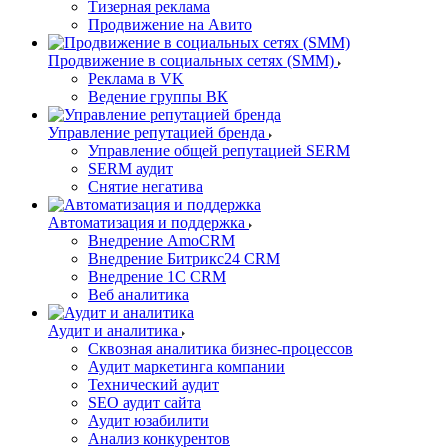
Тизерная реклама
Продвижение на Авито
Продвижение в социальных сетях (SMM)
Реклама в VK
Ведение группы ВК
Управление репутацией бренда
Управление общей репутацией SERM
SERM аудит
Снятие негатива
Автоматизация и поддержка
Внедрение AmoCRM
Внедрение Битрикс24 CRM
Внедрение 1C CRM
Веб аналитика
Аудит и аналитика
Сквозная аналитика бизнес-процессов
Аудит маркетинга компании
Технический аудит
SEO аудит сайта
Аудит юзабилити
Анализ конкурентов