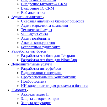
Внедрение Битрикс24 CRM
Внедрение 1C CRM
Веб аналитика
Аудит и аналитика
Сквозная аналитика бизнес-процессов
Аудит маркетинга компании
Технический аудит
SEO аудит сайта
Аудит юзабилити
Анализ конкурентов
Бесплатный аудит сайта
Разработка чат-ботов
Разработка чат бота для Telegram
Разработка чат бота для WhatsApp
Дополнительные услуги
Разработка интерфейсов
Видеоролики и шоурилы
Профессиональный копирайтинг
Подбор домена
ИИ-видеоролики для рекламы и бизнеса
IT-юрист
Аккредитация IT
Защита авторских прав
Защита репутации