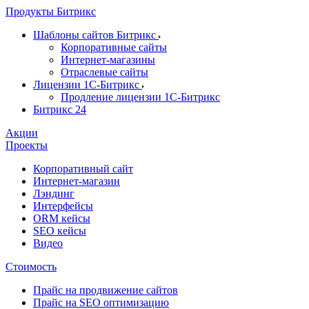
Продукты Битрикс
Шаблоны сайтов Битрикс
Корпоративные сайты
Интернет-магазины
Отраслевые сайты
Лицензии 1С-Битрикс
Продление лицензии 1С-Битрикс
Битрикс 24
Акции
Проекты
Корпоративный сайт
Интернет-магазин
Лэндинг
Интерфейсы
ORM кейсы
SEO кейсы
Видео
Стоимость
Прайс на продвижение сайтов
Прайс на SEO оптимизацию