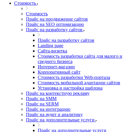
Стоимость
Стоимость
Прайс на продвижение сайтов
Прайс на SEO оптимизацию
Прайс на разработку сайтов
Прайс на разработку сайтов
Landing page
Cайта-визитка
Стоимость разработки сайта для малого и
среднего бизнеса
Интернет-магазин
Корпоративный сайт
Стоимость разработки Web-портала
Стоимость мобильной адаптации сайтов
Установка и настройка шаблона
Прайс на контекстную рекламу
Прайс на SMM
Прайс на SERM
Прайс на интеграцию
Прайс на аудит и аналитику
Прайс на дополнительные услуги
Прайс на дополнительные услуги