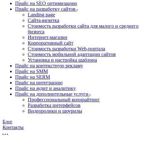
Прайс на SEO оптимизацию
Прайс на разработку сайтов
Landing page
Cайта-визитка
Стоимость разработки сайта для малого и среднего
бизнеса
Интернет-магазин
Корпоративный сайт
Стоимость разработки Web-портала
Стоимость мобильной адаптации сайтов
Установка и настройка шаблона
Прайс на контекстную рекламу
Прайс на SMM
Прайс на SERM
Прайс на интеграцию
Прайс на аудит и аналитику
Прайс на дополнительные услуги
Профессиональный копирайтинг
Разработка интерфейсов
Видеоролики и шоурилы
Блог
Контакты