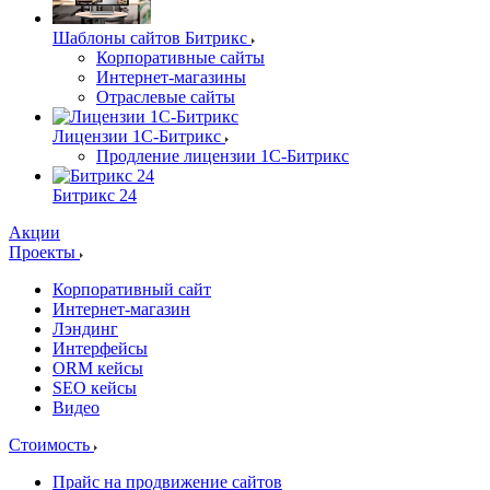
Шаблоны сайтов Битрикс
Корпоративные сайты
Интернет-магазины
Отраслевые сайты
Лицензии 1С-Битрикс
Продление лицензии 1С-Битрикс
Битрикс 24
Акции
Проекты
Корпоративный сайт
Интернет-магазин
Лэндинг
Интерфейсы
ORM кейсы
SEO кейсы
Видео
Стоимость
Прайс на продвижение сайтов