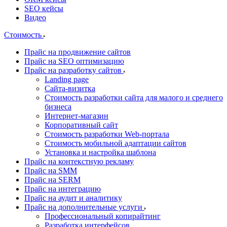
SEO кейсы
Видео
Стоимость
Прайс на продвижение сайтов
Прайс на SEO оптимизацию
Прайс на разработку сайтов
Landing page
Cайта-визитка
Стоимость разработки сайта для малого и среднего
бизнеса
Интернет-магазин
Корпоративный сайт
Стоимость разработки Web-портала
Стоимость мобильной адаптации сайтов
Установка и настройка шаблона
Прайс на контекстную рекламу
Прайс на SMM
Прайс на SERM
Прайс на интеграцию
Прайс на аудит и аналитику
Прайс на дополнительные услуги
Профессиональный копирайтинг
Разработка интерфейсов