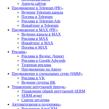
Аренда сайтов
Продвижение в Telegram (PR)
Ведение Telegram канала
Посевы в Telegram
Реклама в Telegram Ads
Инвайтинг в Telegram
Продвижение в MAX (PR)
Ведение канала в MAX
Реклама в MAX
Инвайтинг в MAX
Посевы в MAX
Реклама
Реклама в Яндекс Директ
Реклама в Google Adwords
Тизерная реклама
Продвижение на Авито
Продвижение в социальных сетях (SMM)
Реклама в VK
Ведение группы ВК
Управление репутацией бренда
Управление общей репутацией SERM
SERM аудит
Снятие негатива
Автоматизация и поддержка
Внедрение AmoCRM