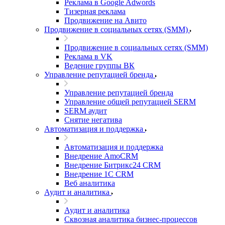
Реклама в Google Adwords
Тизерная реклама
Продвижение на Авито
Продвижение в социальных сетях (SMM)
Продвижение в социальных сетях (SMM)
Реклама в VK
Ведение группы ВК
Управление репутацией бренда
Управление репутацией бренда
Управление общей репутацией SERM
SERM аудит
Снятие негатива
Автоматизация и поддержка
Автоматизация и поддержка
Внедрение AmoCRM
Внедрение Битрикс24 CRM
Внедрение 1C CRM
Веб аналитика
Аудит и аналитика
Аудит и аналитика
Сквозная аналитика бизнес-процессов