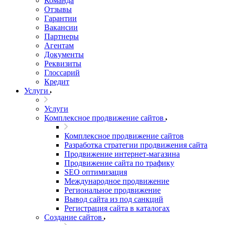
Команда
Отзывы
Гарантии
Вакансии
Партнеры
Агентам
Документы
Реквизиты
Глоссарий
Кредит
Услуги
Услуги
Комплексное продвижение сайтов
Комплексное продвижение сайтов
Разработка стратегии продвижения сайта
Продвижение интернет-магазина
Продвижение сайта по трафику
SEO оптимизация
Международное продвижение
Региональное продвижение
Вывод сайта из под санкций
Регистрация сайта в каталогах
Создание сайтов