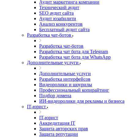
Аудит маркетинга компании
Технический аудит
SEO аудит сайта
Аудит юзабилити
Анализ конкурентов
Бесплатный аудит сайта
Разработка чат-ботов
Разработка чат-ботов
Разработка чат бота для Telegram
Разработка чат бота для WhatsApp
Дополнительные услуги
Дополнительные услуги
Разработка интерфейсов
Видеоролики и шоурилы
Профессиональный копирайтинг
Подбор домена
ИИ-видеоролики для рекламы и бизнеса
IT-юрист
IT-юрист
Аккредитация IT
Защита авторских прав
Защита репутации