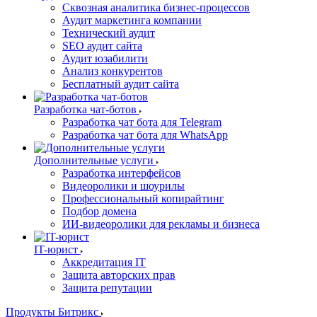
Сквозная аналитика бизнес-процессов
Аудит маркетинга компании
Технический аудит
SEO аудит сайта
Аудит юзабилити
Анализ конкурентов
Бесплатный аудит сайта
Разработка чат-ботов
Разработка чат бота для Telegram
Разработка чат бота для WhatsApp
Дополнительные услуги
Разработка интерфейсов
Видеоролики и шоурилы
Профессиональный копирайтинг
Подбор домена
ИИ-видеоролики для рекламы и бизнеса
IT-юрист
Аккредитация IT
Защита авторских прав
Защита репутации
Продукты Битрикс