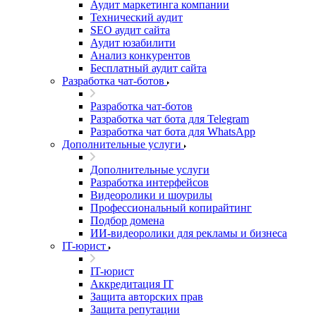
Аудит маркетинга компании
Технический аудит
SEO аудит сайта
Аудит юзабилити
Анализ конкурентов
Бесплатный аудит сайта
Разработка чат-ботов
Разработка чат-ботов
Разработка чат бота для Telegram
Разработка чат бота для WhatsApp
Дополнительные услуги
Дополнительные услуги
Разработка интерфейсов
Видеоролики и шоурилы
Профессиональный копирайтинг
Подбор домена
ИИ-видеоролики для рекламы и бизнеса
IT-юрист
IT-юрист
Аккредитация IT
Защита авторских прав
Защита репутации