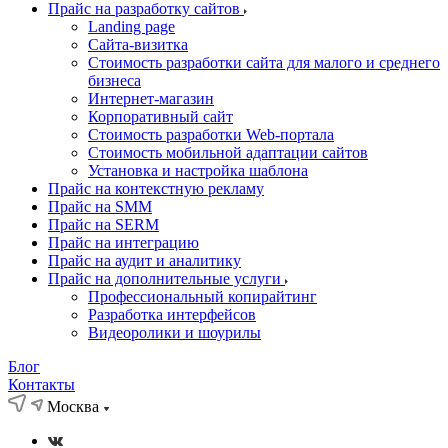
Прайс на разработку сайтов
Landing page
Cайта-визитка
Стоимость разработки сайта для малого и среднего
бизнеса
Интернет-магазин
Корпоративный сайт
Стоимость разработки Web-портала
Стоимость мобильной адаптации сайтов
Установка и настройка шаблона
Прайс на контекстную рекламу
Прайс на SMM
Прайс на SERM
Прайс на интеграцию
Прайс на аудит и аналитику
Прайс на дополнительные услуги
Профессиональный копирайтинг
Разработка интерфейсов
Видеоролики и шоурилы
Блог
Контакты
Москва