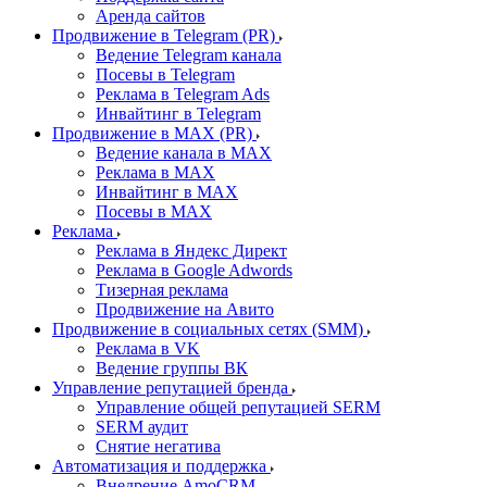
Аренда сайтов
Продвижение в Telegram (PR)
Ведение Telegram канала
Посевы в Telegram
Реклама в Telegram Ads
Инвайтинг в Telegram
Продвижение в MAX (PR)
Ведение канала в MAX
Реклама в MAX
Инвайтинг в MAX
Посевы в MAX
Реклама
Реклама в Яндекс Директ
Реклама в Google Adwords
Тизерная реклама
Продвижение на Авито
Продвижение в социальных сетях (SMM)
Реклама в VK
Ведение группы ВК
Управление репутацией бренда
Управление общей репутацией SERM
SERM аудит
Снятие негатива
Автоматизация и поддержка
Внедрение AmoCRM