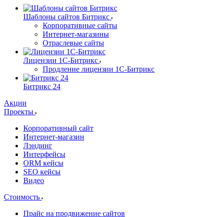
Шаблоны сайтов Битрикс
Корпоративные сайты
Интернет-магазины
Отраслевые сайты
Лицензии 1С-Битрикс
Продление лицензии 1С-Битрикс
Битрикс 24
Акции
Проекты
Корпоративный сайт
Интернет-магазин
Лэндинг
Интерфейсы
ORM кейсы
SEO кейсы
Видео
Стоимость
Прайс на продвижение сайтов