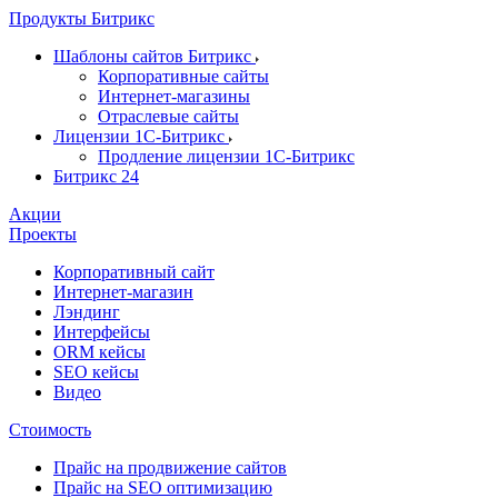
Продукты Битрикс
Шаблоны сайтов Битрикс
Корпоративные сайты
Интернет-магазины
Отраслевые сайты
Лицензии 1С-Битрикс
Продление лицензии 1С-Битрикс
Битрикс 24
Акции
Проекты
Корпоративный сайт
Интернет-магазин
Лэндинг
Интерфейсы
ORM кейсы
SEO кейсы
Видео
Стоимость
Прайс на продвижение сайтов
Прайс на SEO оптимизацию