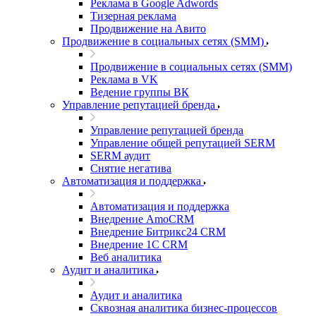
Реклама в Google Adwords
Тизерная реклама
Продвижение на Авито
Продвижение в социальных сетях (SMM)
Продвижение в социальных сетях (SMM)
Реклама в VK
Ведение группы ВК
Управление репутацией бренда
Управление репутацией бренда
Управление общей репутацией SERM
SERM аудит
Снятие негатива
Автоматизация и поддержка
Автоматизация и поддержка
Внедрение AmoCRM
Внедрение Битрикс24 CRM
Внедрение 1C CRM
Веб аналитика
Аудит и аналитика
Аудит и аналитика
Сквозная аналитика бизнес-процессов