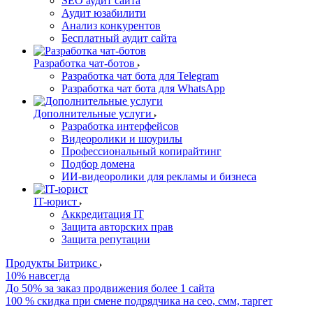
SEO аудит сайта
Аудит юзабилити
Анализ конкурентов
Бесплатный аудит сайта
Разработка чат-ботов
Разработка чат бота для Telegram
Разработка чат бота для WhatsApp
Дополнительные услуги
Разработка интерфейсов
Видеоролики и шоурилы
Профессиональный копирайтинг
Подбор домена
ИИ-видеоролики для рекламы и бизнеса
IT-юрист
Аккредитация IT
Защита авторских прав
Защита репутации
Продукты Битрикс
10% навсегда
До 50% за заказ продвижения более 1 сайта
100 % скидка при смене подрядчика на сео, смм, таргет