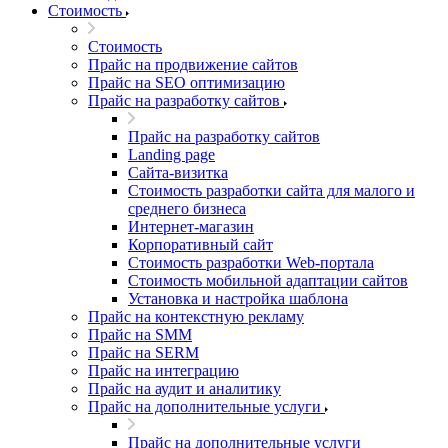
Стоимость
Стоимость
Прайс на продвижение сайтов
Прайс на SEO оптимизацию
Прайс на разработку сайтов
Прайс на разработку сайтов
Landing page
Cайта-визитка
Стоимость разработки сайта для малого и
среднего бизнеса
Интернет-магазин
Корпоративный сайт
Стоимость разработки Web-портала
Стоимость мобильной адаптации сайтов
Установка и настройка шаблона
Прайс на контекстную рекламу
Прайс на SMM
Прайс на SERM
Прайс на интеграцию
Прайс на аудит и аналитику
Прайс на дополнительные услуги
Прайс на дополнительные услуги