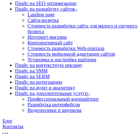
Прайс на SEO оптимизацию
Прайс на разработку сайтов
Landing page
Cайта-визитка
Стоимость разработки сайта для малого и среднего
бизнеса
Интернет-магазин
Корпоративный сайт
Стоимость разработки Web-портала
Стоимость мобильной адаптации сайтов
Установка и настройка шаблона
Прайс на контекстную рекламу
Прайс на SMM
Прайс на SERM
Прайс на интеграцию
Прайс на аудит и аналитику
Прайс на дополнительные услуги
Профессиональный копирайтинг
Разработка интерфейсов
Видеоролики и шоурилы
Блог
Контакты