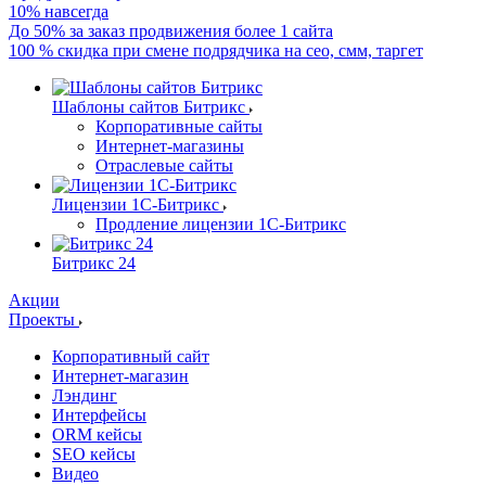
10% навсегда
До 50% за заказ продвижения более 1 сайта
100 % скидка при смене подрядчика на сео, смм, таргет
Шаблоны сайтов Битрикс
Корпоративные сайты
Интернет-магазины
Отраслевые сайты
Лицензии 1С-Битрикс
Продление лицензии 1С-Битрикс
Битрикс 24
Акции
Проекты
Корпоративный сайт
Интернет-магазин
Лэндинг
Интерфейсы
ORM кейсы
SEO кейсы
Видео