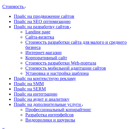
Стоимость
Прайс на продвижение сайтов
Прайс на SEO оптимизацию
Прайс на разработку сайтов
Landing page
Cайта-визитка
Стоимость разработки сайта для малого и среднего
бизнеса
Интернет-магазин
Корпоративный сайт
Стоимость разработки Web-портала
Стоимость мобильной адаптации сайтов
Установка и настройка шаблона
Прайс на контекстную рекламу
Прайс на SMM
Прайс на SERM
Прайс на интеграцию
Прайс на аудит и аналитику
Прайс на дополнительные услуги
Профессиональный копирайтинг
Разработка интерфейсов
Видеоролики и шоурилы