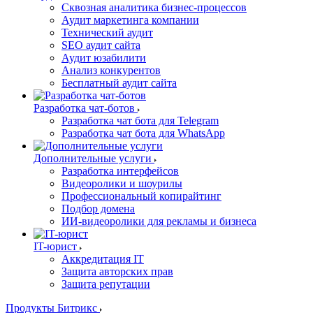
Сквозная аналитика бизнес-процессов
Аудит маркетинга компании
Технический аудит
SEO аудит сайта
Аудит юзабилити
Анализ конкурентов
Бесплатный аудит сайта
Разработка чат-ботов
Разработка чат бота для Telegram
Разработка чат бота для WhatsApp
Дополнительные услуги
Разработка интерфейсов
Видеоролики и шоурилы
Профессиональный копирайтинг
Подбор домена
ИИ-видеоролики для рекламы и бизнеса
IT-юрист
Аккредитация IT
Защита авторских прав
Защита репутации
Продукты Битрикс