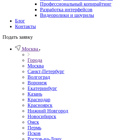
Профессиональный копирайтинг
Разработка интерфейсов
Видеоролики и шоурилы
Блог
Контакты
Подать заявку
Москва
Города
Москва
Санкт-Петербург
Волгоград
Воронеж
Екатеринбург
Казань
Краснодар
Красноярск
Нижний Новгород
Новосибирск
Омск
Пермь
Псков
Ростов-на-Дону