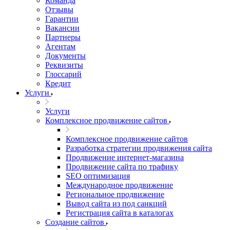
Команда
Отзывы
Гарантии
Вакансии
Партнеры
Агентам
Документы
Реквизиты
Глоссарий
Кредит
Услуги
Услуги
Комплексное продвижение сайтов
Комплексное продвижение сайтов
Разработка стратегии продвижения сайта
Продвижение интернет-магазина
Продвижение сайта по трафику
SEO оптимизация
Международное продвижение
Региональное продвижение
Вывод сайта из под санкций
Регистрация сайта в каталогах
Создание сайтов