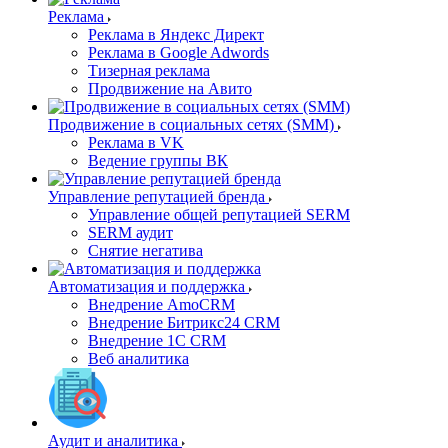
Реклама
Реклама в Яндекс Директ
Реклама в Google Adwords
Тизерная реклама
Продвижение на Авито
Продвижение в социальных сетях (SMM)
Реклама в VK
Ведение группы ВК
Управление репутацией бренда
Управление общей репутацией SERM
SERM аудит
Снятие негатива
Автоматизация и поддержка
Внедрение AmoCRM
Внедрение Битрикс24 CRM
Внедрение 1C CRM
Веб аналитика
Аудит и аналитика