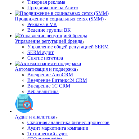
Тизерная реклама
Продвижение на Авито
Продвижение в социальных сетях (SMM)
Реклама в VK
Ведение группы ВК
Управление репутацией бренда
Управление общей репутацией SERM
SERM аудит
Снятие негатива
Автоматизация и поддержка
Внедрение AmoCRM
Внедрение Битрикс24 CRM
Внедрение 1C CRM
Веб аналитика
Аудит и аналитика
Сквозная аналитика бизнес-процессов
Аудит маркетинга компании
Технический аудит