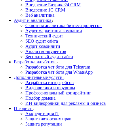
Внедрение Битрикс24 CRM
Внедрение 1C CRM
Веб аналитика
Аудит и аналитика
Сквозная аналитика бизнес-процессов
Аудит маркетинга компании
Технический аудит
SEO аудит сайта
Аудит юзабилити
Анализ конкурентов
Бесплатный аудит сайта
Разработка чат-ботов
Разработка чат бота для Telegram
Разработка чат бота для WhatsApp
Дополнительные услуги
Разработка интерфейсов
Видеоролики и шоурилы
Профессиональный копирайтинг
Подбор домена
ИИ-видеоролики для рекламы и бизнеса
IT-юрист
Аккредитация IT
Защита авторских прав
Защита репутации