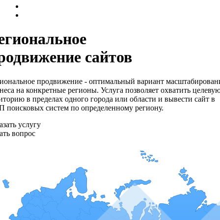
егиональное
родвижение сайтов
иональное продвижение - оптимальный вариант масштабирован
неса на конкретные регионы. Услуга позволяет охватить целеву
иторию в пределах одного города или области и вывести сайт в
 поисковых систем по определенному региону.
азать услугу
ать вопрос