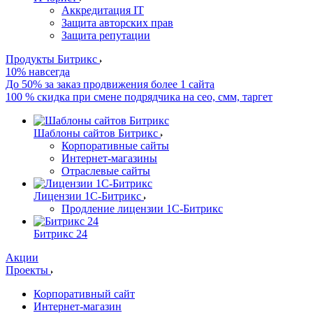
Аккредитация IT
Защита авторских прав
Защита репутации
Продукты Битрикс
10% навсегда
До 50% за заказ продвижения более 1 сайта
100 % скидка при смене подрядчика на сео, смм, таргет
Шаблоны сайтов Битрикс
Корпоративные сайты
Интернет-магазины
Отраслевые сайты
Лицензии 1С-Битрикс
Продление лицензии 1С-Битрикс
Битрикс 24
Акции
Проекты
Корпоративный сайт
Интернет-магазин