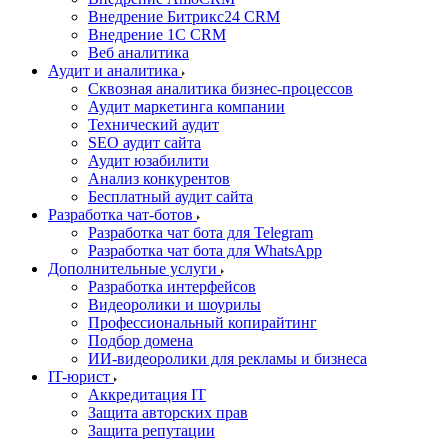
Внедрение Битрикс24 CRM
Внедрение 1C CRM
Веб аналитика
Аудит и аналитика
Сквозная аналитика бизнес-процессов
Аудит маркетинга компании
Технический аудит
SEO аудит сайта
Аудит юзабилити
Анализ конкурентов
Бесплатный аудит сайта
Разработка чат-ботов
Разработка чат бота для Telegram
Разработка чат бота для WhatsApp
Дополнительные услуги
Разработка интерфейсов
Видеоролики и шоурилы
Профессиональный копирайтинг
Подбор домена
ИИ-видеоролики для рекламы и бизнеса
IT-юрист
Аккредитация IT
Защита авторских прав
Защита репутации