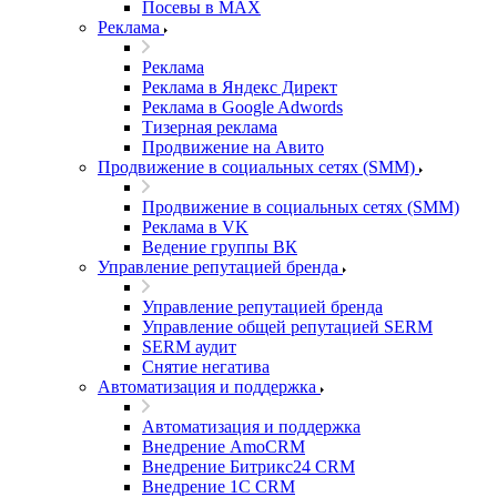
Посевы в MAX
Реклама
Реклама
Реклама в Яндекс Директ
Реклама в Google Adwords
Тизерная реклама
Продвижение на Авито
Продвижение в социальных сетях (SMM)
Продвижение в социальных сетях (SMM)
Реклама в VK
Ведение группы ВК
Управление репутацией бренда
Управление репутацией бренда
Управление общей репутацией SERM
SERM аудит
Снятие негатива
Автоматизация и поддержка
Автоматизация и поддержка
Внедрение AmoCRM
Внедрение Битрикс24 CRM
Внедрение 1C CRM