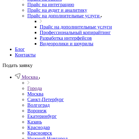
Прайс на интеграцию
Прайс на аудит и аналитику
Прайс на дополнительные услуги
Прайс на дополнительные услуги
Профессиональный копирайтинг
Разработка интерфейсов
Видеоролики и шоурилы
Блог
Контакты
Подать заявку
Москва
Города
Москва
Санкт-Петербург
Волгоград
Воронеж
Екатеринбург
Казань
Краснодар
Красноярск
Нижний Новгород