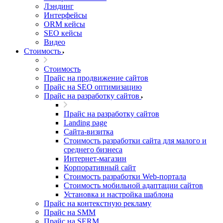
Лэндинг
Интерфейсы
ORM кейсы
SEO кейсы
Видео
Стоимость
Стоимость
Прайс на продвижение сайтов
Прайс на SEO оптимизацию
Прайс на разработку сайтов
Прайс на разработку сайтов
Landing page
Cайта-визитка
Стоимость разработки сайта для малого и
среднего бизнеса
Интернет-магазин
Корпоративный сайт
Стоимость разработки Web-портала
Стоимость мобильной адаптации сайтов
Установка и настройка шаблона
Прайс на контекстную рекламу
Прайс на SMM
Прайс на SERM