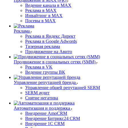
Продвижение в MAX (PR)
Ведение канала в MAX
Реклама в MAX
Инвайтинг в MAX
Посевы в MAX
Реклама
Реклама в Яндекс Директ
Реклама в Google Adwords
Тизерная реклама
Продвижение на Авито
Продвижение в социальных сетях (SMM)
Реклама в VK
Ведение группы ВК
Управление репутацией бренда
Управление общей репутацией SERM
SERM аудит
Снятие негатива
Автоматизация и поддержка
Внедрение AmoCRM
Внедрение Битрикс24 CRM
Внедрение 1C CRM