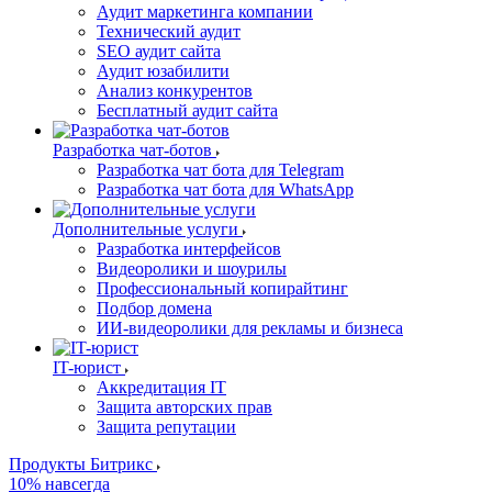
Аудит маркетинга компании
Технический аудит
SEO аудит сайта
Аудит юзабилити
Анализ конкурентов
Бесплатный аудит сайта
Разработка чат-ботов
Разработка чат бота для Telegram
Разработка чат бота для WhatsApp
Дополнительные услуги
Разработка интерфейсов
Видеоролики и шоурилы
Профессиональный копирайтинг
Подбор домена
ИИ-видеоролики для рекламы и бизнеса
IT-юрист
Аккредитация IT
Защита авторских прав
Защита репутации
Продукты Битрикс
10% навсегда