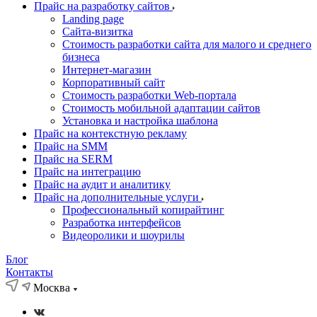
Прайс на разработку сайтов
Landing page
Cайта-визитка
Стоимость разработки сайта для малого и среднего
бизнеса
Интернет-магазин
Корпоративный сайт
Стоимость разработки Web-портала
Стоимость мобильной адаптации сайтов
Установка и настройка шаблона
Прайс на контекстную рекламу
Прайс на SMM
Прайс на SERM
Прайс на интеграцию
Прайс на аудит и аналитику
Прайс на дополнительные услуги
Профессиональный копирайтинг
Разработка интерфейсов
Видеоролики и шоурилы
Блог
Контакты
Москва