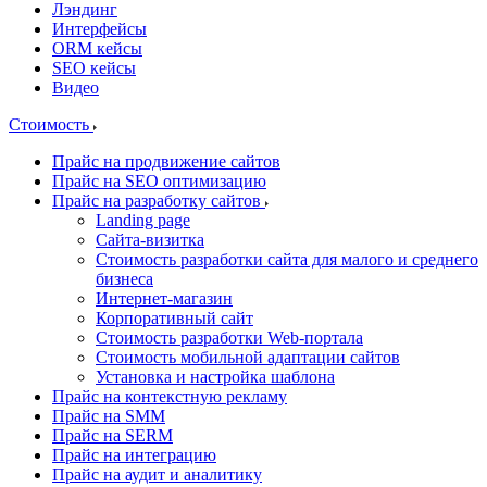
Лэндинг
Интерфейсы
ORM кейсы
SEO кейсы
Видео
Стоимость
Прайс на продвижение сайтов
Прайс на SEO оптимизацию
Прайс на разработку сайтов
Landing page
Cайта-визитка
Стоимость разработки сайта для малого и среднего
бизнеса
Интернет-магазин
Корпоративный сайт
Стоимость разработки Web-портала
Стоимость мобильной адаптации сайтов
Установка и настройка шаблона
Прайс на контекстную рекламу
Прайс на SMM
Прайс на SERM
Прайс на интеграцию
Прайс на аудит и аналитику