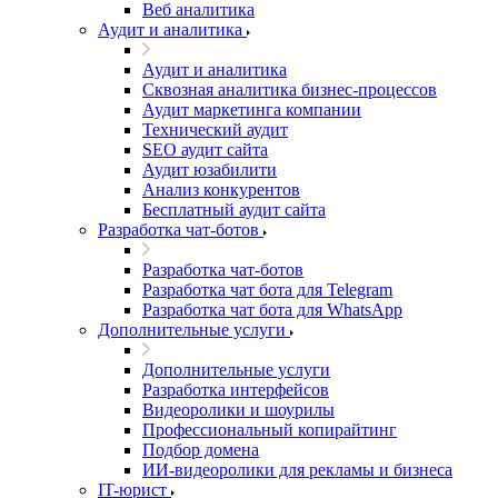
Веб аналитика
Аудит и аналитика
Аудит и аналитика
Сквозная аналитика бизнес-процессов
Аудит маркетинга компании
Технический аудит
SEO аудит сайта
Аудит юзабилити
Анализ конкурентов
Бесплатный аудит сайта
Разработка чат-ботов
Разработка чат-ботов
Разработка чат бота для Telegram
Разработка чат бота для WhatsApp
Дополнительные услуги
Дополнительные услуги
Разработка интерфейсов
Видеоролики и шоурилы
Профессиональный копирайтинг
Подбор домена
ИИ-видеоролики для рекламы и бизнеса
IT-юрист