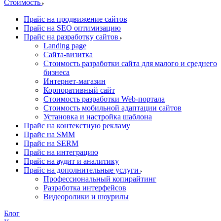
Стоимость
Прайс на продвижение сайтов
Прайс на SEO оптимизацию
Прайс на разработку сайтов
Landing page
Cайта-визитка
Стоимость разработки сайта для малого и среднего
бизнеса
Интернет-магазин
Корпоративный сайт
Стоимость разработки Web-портала
Стоимость мобильной адаптации сайтов
Установка и настройка шаблона
Прайс на контекстную рекламу
Прайс на SMM
Прайс на SERM
Прайс на интеграцию
Прайс на аудит и аналитику
Прайс на дополнительные услуги
Профессиональный копирайтинг
Разработка интерфейсов
Видеоролики и шоурилы
Блог