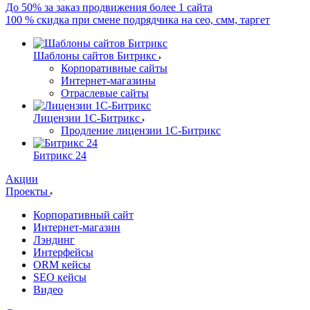
До 50% за заказ продвижения более 1 сайта
100 % скидка при смене подрядчика на сео, смм, таргет
Шаблоны сайтов Битрикс
Корпоративные сайты
Интернет-магазины
Отраслевые сайты
Лицензии 1С-Битрикс
Продление лицензии 1С-Битрикс
Битрикс 24
Акции
Проекты
Корпоративный сайт
Интернет-магазин
Лэндинг
Интерфейсы
ORM кейсы
SEO кейсы
Видео