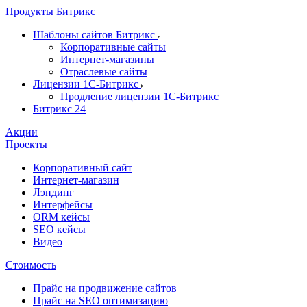
Продукты Битрикс
Шаблоны сайтов Битрикс
Корпоративные сайты
Интернет-магазины
Отраслевые сайты
Лицензии 1С-Битрикс
Продление лицензии 1С-Битрикс
Битрикс 24
Акции
Проекты
Корпоративный сайт
Интернет-магазин
Лэндинг
Интерфейсы
ORM кейсы
SEO кейсы
Видео
Стоимость
Прайс на продвижение сайтов
Прайс на SEO оптимизацию