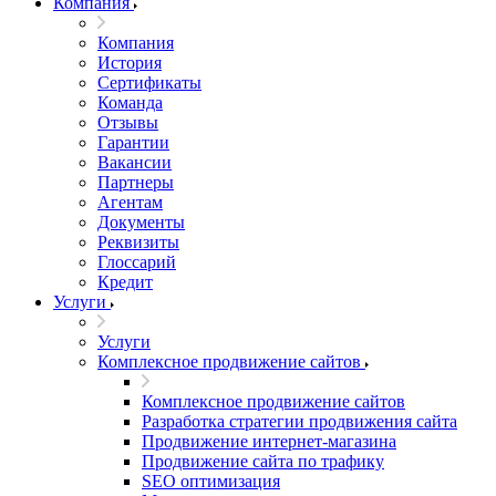
Компания
Компания
История
Сертификаты
Команда
Отзывы
Гарантии
Вакансии
Партнеры
Агентам
Документы
Реквизиты
Глоссарий
Кредит
Услуги
Услуги
Комплексное продвижение сайтов
Комплексное продвижение сайтов
Разработка стратегии продвижения сайта
Продвижение интернет-магазина
Продвижение сайта по трафику
SEO оптимизация