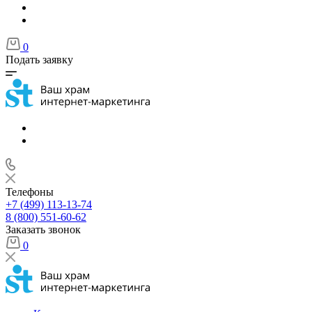
0
Подать заявку
Телефоны
+7 (499) 113-13-74
8 (800) 551-60-62
Заказать звонок
0