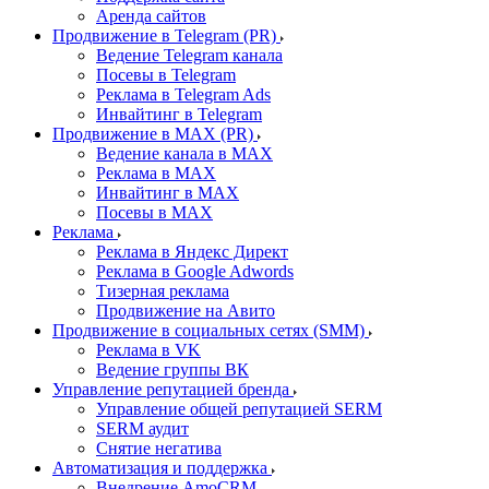
Аренда сайтов
Продвижение в Telegram (PR)
Ведение Telegram канала
Посевы в Telegram
Реклама в Telegram Ads
Инвайтинг в Telegram
Продвижение в MAX (PR)
Ведение канала в MAX
Реклама в MAX
Инвайтинг в MAX
Посевы в MAX
Реклама
Реклама в Яндекс Директ
Реклама в Google Adwords
Тизерная реклама
Продвижение на Авито
Продвижение в социальных сетях (SMM)
Реклама в VK
Ведение группы ВК
Управление репутацией бренда
Управление общей репутацией SERM
SERM аудит
Снятие негатива
Автоматизация и поддержка
Внедрение AmoCRM