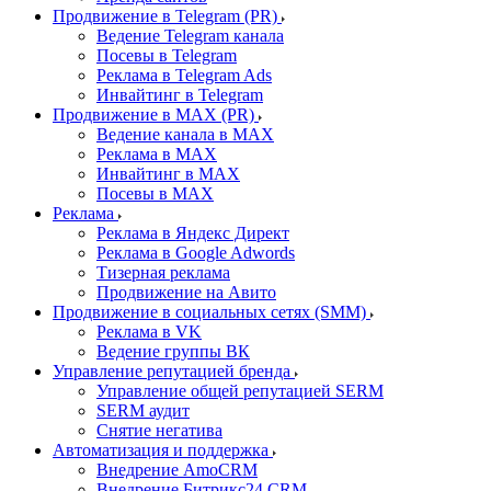
Продвижение в Telegram (PR)
Ведение Telegram канала
Посевы в Telegram
Реклама в Telegram Ads
Инвайтинг в Telegram
Продвижение в MAX (PR)
Ведение канала в MAX
Реклама в MAX
Инвайтинг в MAX
Посевы в MAX
Реклама
Реклама в Яндекс Директ
Реклама в Google Adwords
Тизерная реклама
Продвижение на Авито
Продвижение в социальных сетях (SMM)
Реклама в VK
Ведение группы ВК
Управление репутацией бренда
Управление общей репутацией SERM
SERM аудит
Снятие негатива
Автоматизация и поддержка
Внедрение AmoCRM
Внедрение Битрикс24 CRM