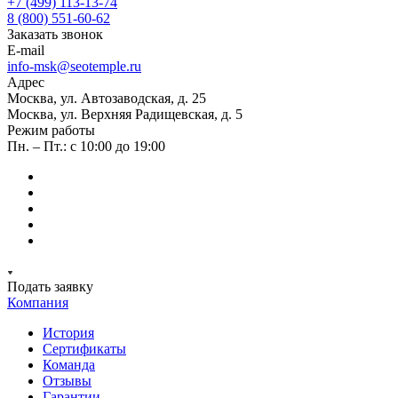
+7 (499) 113-13-74
8 (800) 551-60-62
Заказать звонок
E-mail
info-msk@seotemple.ru
Адрес
Москва, ул. Автозаводская, д. 25
Москва, ул. Верхняя Радищевская, д. 5
Режим работы
Пн. – Пт.: с 10:00 до 19:00
Подать заявку
Компания
История
Сертификаты
Команда
Отзывы
Гарантии