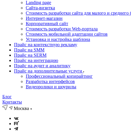
Landing page
Cайта-визитка
Стоимость разработки сайта для малого и среднего 
Интернет-магазин
Корпоративный сайт
Стоимость разработки Web-портала
Стоимость мобильной адаптации сайтов
Установка и настройка шаблона
Прайс на контекстную рекламу
Прайс на SMM
Прайс на SERM
Прайс на интеграцию
Прайс на аудит и аналитику
Прайс на дополнительные услуги
Профессиональный копирайтинг
Разработка интерфейсов
Видеоролики и шоурилы
Блог
Контакты
Москва