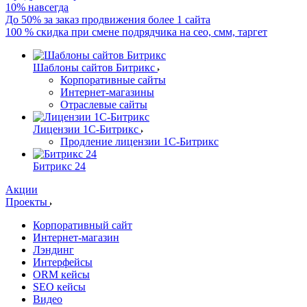
10% навсегда
До 50% за заказ продвижения более 1 сайта
100 % скидка при смене подрядчика на сео, смм, таргет
Шаблоны сайтов Битрикс
Корпоративные сайты
Интернет-магазины
Отраслевые сайты
Лицензии 1С-Битрикс
Продление лицензии 1С-Битрикс
Битрикс 24
Акции
Проекты
Корпоративный сайт
Интернет-магазин
Лэндинг
Интерфейсы
ORM кейсы
SEO кейсы
Видео