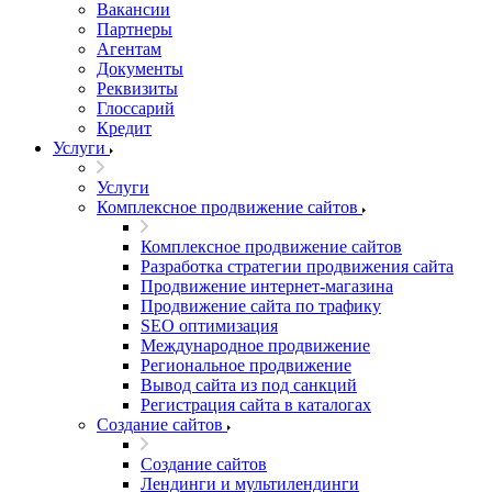
Вакансии
Партнеры
Агентам
Документы
Реквизиты
Глоссарий
Кредит
Услуги
Услуги
Комплексное продвижение сайтов
Комплексное продвижение сайтов
Разработка стратегии продвижения сайта
Продвижение интернет-магазина
Продвижение сайта по трафику
SEO оптимизация
Международное продвижение
Региональное продвижение
Вывод сайта из под санкций
Регистрация сайта в каталогах
Создание сайтов
Создание сайтов
Лендинги и мультилендинги