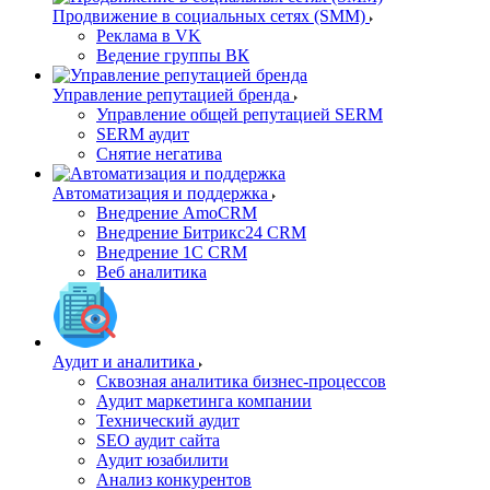
Продвижение в социальных сетях (SMM)
Реклама в VK
Ведение группы ВК
Управление репутацией бренда
Управление общей репутацией SERM
SERM аудит
Снятие негатива
Автоматизация и поддержка
Внедрение AmoCRM
Внедрение Битрикс24 CRM
Внедрение 1C CRM
Веб аналитика
Аудит и аналитика
Сквозная аналитика бизнес-процессов
Аудит маркетинга компании
Технический аудит
SEO аудит сайта
Аудит юзабилити
Анализ конкурентов