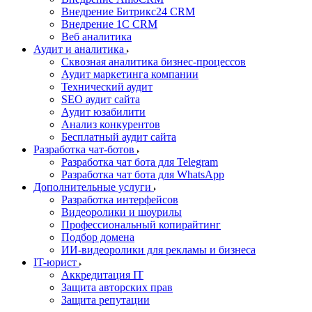
Внедрение Битрикс24 CRM
Внедрение 1C CRM
Веб аналитика
Аудит и аналитика
Сквозная аналитика бизнес-процессов
Аудит маркетинга компании
Технический аудит
SEO аудит сайта
Аудит юзабилити
Анализ конкурентов
Бесплатный аудит сайта
Разработка чат-ботов
Разработка чат бота для Telegram
Разработка чат бота для WhatsApp
Дополнительные услуги
Разработка интерфейсов
Видеоролики и шоурилы
Профессиональный копирайтинг
Подбор домена
ИИ-видеоролики для рекламы и бизнеса
IT-юрист
Аккредитация IT
Защита авторских прав
Защита репутации