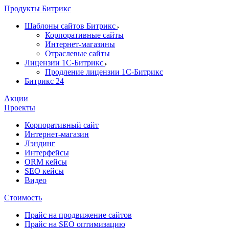
Продукты Битрикс
Шаблоны сайтов Битрикс
Корпоративные сайты
Интернет-магазины
Отраслевые сайты
Лицензии 1С-Битрикс
Продление лицензии 1С-Битрикс
Битрикс 24
Акции
Проекты
Корпоративный сайт
Интернет-магазин
Лэндинг
Интерфейсы
ORM кейсы
SEO кейсы
Видео
Стоимость
Прайс на продвижение сайтов
Прайс на SEO оптимизацию