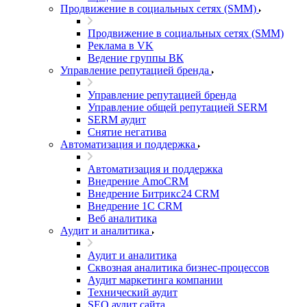
Продвижение в социальных сетях (SMM)
Продвижение в социальных сетях (SMM)
Реклама в VK
Ведение группы ВК
Управление репутацией бренда
Управление репутацией бренда
Управление общей репутацией SERM
SERM аудит
Снятие негатива
Автоматизация и поддержка
Автоматизация и поддержка
Внедрение AmoCRM
Внедрение Битрикс24 CRM
Внедрение 1C CRM
Веб аналитика
Аудит и аналитика
Аудит и аналитика
Сквозная аналитика бизнес-процессов
Аудит маркетинга компании
Технический аудит
SEO аудит сайта