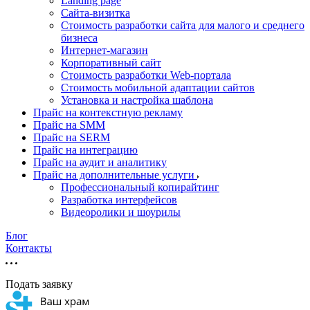
Landing page
Cайта-визитка
Стоимость разработки сайта для малого и среднего
бизнеса
Интернет-магазин
Корпоративный сайт
Стоимость разработки Web-портала
Стоимость мобильной адаптации сайтов
Установка и настройка шаблона
Прайс на контекстную рекламу
Прайс на SMM
Прайс на SERM
Прайс на интеграцию
Прайс на аудит и аналитику
Прайс на дополнительные услуги
Профессиональный копирайтинг
Разработка интерфейсов
Видеоролики и шоурилы
Блог
Контакты
Подать заявку