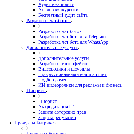
Аудит юзабилити
Анализ конкурентов
Бесплатный аудит сайта
Разработка чат-ботов
Разработка чат-ботов
Разработка чат бота для Telegram
Разработка чат бота для WhatsApp
Дополнительные услуги
Дополнительные услуги
Разработка интерфейсов
Видеоролики и шоурилы
Профессиональный копирайтинг
Подбор домена
ИИ-видеоролики для рекламы и бизнеса
IT-юрист
IT-юрист
Аккредитация IT
Защита авторских прав
Защита репутации
Продукты Битрикс
Продукты Битрикс