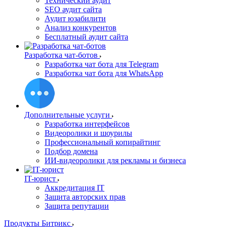
Технический аудит
SEO аудит сайта
Аудит юзабилити
Анализ конкурентов
Бесплатный аудит сайта
Разработка чат-ботов
Разработка чат бота для Telegram
Разработка чат бота для WhatsApp
Дополнительные услуги
Разработка интерфейсов
Видеоролики и шоурилы
Профессиональный копирайтинг
Подбор домена
ИИ-видеоролики для рекламы и бизнеса
IT-юрист
Аккредитация IT
Защита авторских прав
Защита репутации
Продукты Битрикс