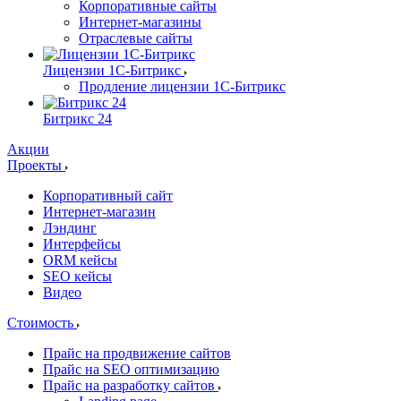
Корпоративные сайты
Интернет-магазины
Отраслевые сайты
Лицензии 1С-Битрикс
Продление лицензии 1С-Битрикс
Битрикс 24
Акции
Проекты
Корпоративный сайт
Интернет-магазин
Лэндинг
Интерфейсы
ORM кейсы
SEO кейсы
Видео
Стоимость
Прайс на продвижение сайтов
Прайс на SEO оптимизацию
Прайс на разработку сайтов