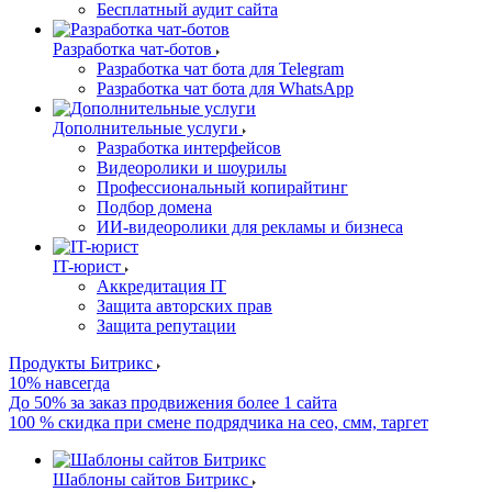
Бесплатный аудит сайта
Разработка чат-ботов
Разработка чат бота для Telegram
Разработка чат бота для WhatsApp
Дополнительные услуги
Разработка интерфейсов
Видеоролики и шоурилы
Профессиональный копирайтинг
Подбор домена
ИИ-видеоролики для рекламы и бизнеса
IT-юрист
Аккредитация IT
Защита авторских прав
Защита репутации
Продукты Битрикс
10% навсегда
До 50% за заказ продвижения более 1 сайта
100 % скидка при смене подрядчика на сео, смм, таргет
Шаблоны сайтов Битрикс