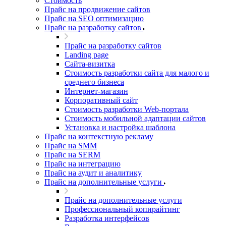
Стоимость
Прайс на продвижение сайтов
Прайс на SEO оптимизацию
Прайс на разработку сайтов
Прайс на разработку сайтов
Landing page
Cайта-визитка
Стоимость разработки сайта для малого и
среднего бизнеса
Интернет-магазин
Корпоративный сайт
Стоимость разработки Web-портала
Стоимость мобильной адаптации сайтов
Установка и настройка шаблона
Прайс на контекстную рекламу
Прайс на SMM
Прайс на SERM
Прайс на интеграцию
Прайс на аудит и аналитику
Прайс на дополнительные услуги
Прайс на дополнительные услуги
Профессиональный копирайтинг
Разработка интерфейсов