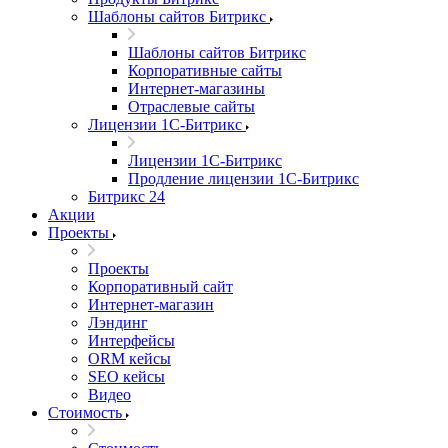
Шаблоны сайтов Битрикс
Шаблоны сайтов Битрикс
Корпоративные сайты
Интернет-магазины
Отраслевые сайты
Лицензии 1С-Битрикс
Лицензии 1С-Битрикс
Продление лицензии 1С-Битрикс
Битрикс 24
Акции
Проекты
Проекты
Корпоративный сайт
Интернет-магазин
Лэндинг
Интерфейсы
ORM кейсы
SEO кейсы
Видео
Стоимость