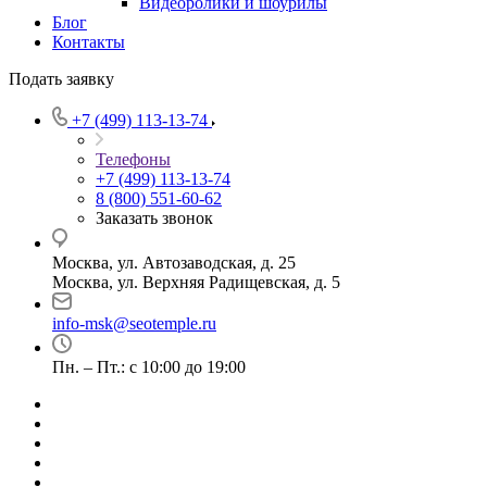
Видеоролики и шоурилы
Блог
Контакты
Подать заявку
+7 (499) 113-13-74
Телефоны
+7 (499) 113-13-74
8 (800) 551-60-62
Заказать звонок
Москва, ул. Автозаводская, д. 25
Москва, ул. Верхняя Радищевская, д. 5
info-msk@seotemple.ru
Пн. – Пт.: с 10:00 до 19:00