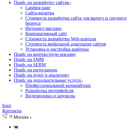
Прайс на разработку сайтов
Landing page
Cайта-визитка
Стоимость разработки сайта для малого и среднего
бизнеса
Интернет-магазин
Корпоративный сайт
Стоимость разработки Web-портала
Стоимость мобильной адаптации сайтов
Установка и настройка шаблона
Прайс на контекстную рекламу
Прайс на SMM
Прайс на SERM
Прайс на интеграцию
Прайс на аудит и аналитику
Прайс на дополнительные услуги
Профессиональный копирайтинг
Разработка интерфейсов
Видеоролики и шоурилы
Блог
Контакты
Москва