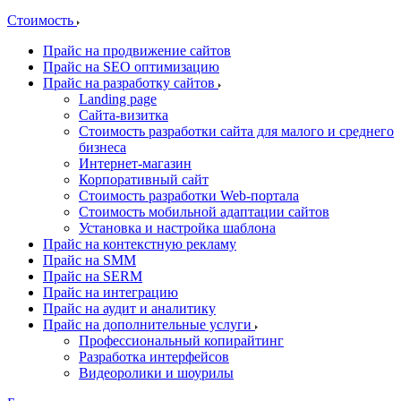
Стоимость
Прайс на продвижение сайтов
Прайс на SEO оптимизацию
Прайс на разработку сайтов
Landing page
Cайта-визитка
Стоимость разработки сайта для малого и среднего
бизнеса
Интернет-магазин
Корпоративный сайт
Стоимость разработки Web-портала
Стоимость мобильной адаптации сайтов
Установка и настройка шаблона
Прайс на контекстную рекламу
Прайс на SMM
Прайс на SERM
Прайс на интеграцию
Прайс на аудит и аналитику
Прайс на дополнительные услуги
Профессиональный копирайтинг
Разработка интерфейсов
Видеоролики и шоурилы