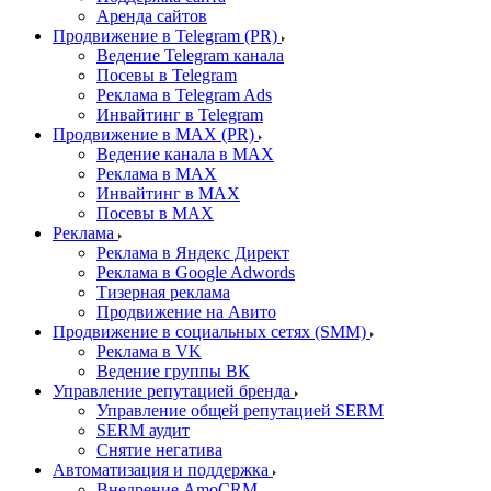
Аренда сайтов
Продвижение в Telegram (PR)
Ведение Telegram канала
Посевы в Telegram
Реклама в Telegram Ads
Инвайтинг в Telegram
Продвижение в MAX (PR)
Ведение канала в MAX
Реклама в MAX
Инвайтинг в MAX
Посевы в MAX
Реклама
Реклама в Яндекс Директ
Реклама в Google Adwords
Тизерная реклама
Продвижение на Авито
Продвижение в социальных сетях (SMM)
Реклама в VK
Ведение группы ВК
Управление репутацией бренда
Управление общей репутацией SERM
SERM аудит
Снятие негатива
Автоматизация и поддержка
Внедрение AmoCRM