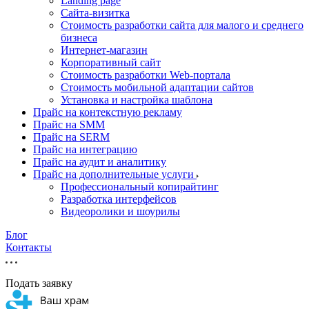
Landing page
Cайта-визитка
Стоимость разработки сайта для малого и среднего
бизнеса
Интернет-магазин
Корпоративный сайт
Стоимость разработки Web-портала
Стоимость мобильной адаптации сайтов
Установка и настройка шаблона
Прайс на контекстную рекламу
Прайс на SMM
Прайс на SERM
Прайс на интеграцию
Прайс на аудит и аналитику
Прайс на дополнительные услуги
Профессиональный копирайтинг
Разработка интерфейсов
Видеоролики и шоурилы
Блог
Контакты
Подать заявку