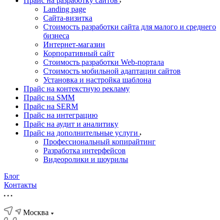
Прайс на разработку сайтов
Landing page
Cайта-визитка
Стоимость разработки сайта для малого и среднего
бизнеса
Интернет-магазин
Корпоративный сайт
Стоимость разработки Web-портала
Стоимость мобильной адаптации сайтов
Установка и настройка шаблона
Прайс на контекстную рекламу
Прайс на SMM
Прайс на SERM
Прайс на интеграцию
Прайс на аудит и аналитику
Прайс на дополнительные услуги
Профессиональный копирайтинг
Разработка интерфейсов
Видеоролики и шоурилы
Блог
Контакты
Москва