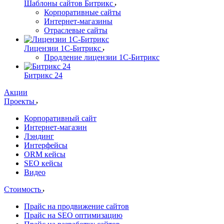
Шаблоны сайтов Битрикс
Корпоративные сайты
Интернет-магазины
Отраслевые сайты
Лицензии 1С-Битрикс
Продление лицензии 1С-Битрикс
Битрикс 24
Акции
Проекты
Корпоративный сайт
Интернет-магазин
Лэндинг
Интерфейсы
ORM кейсы
SEO кейсы
Видео
Стоимость
Прайс на продвижение сайтов
Прайс на SEO оптимизацию