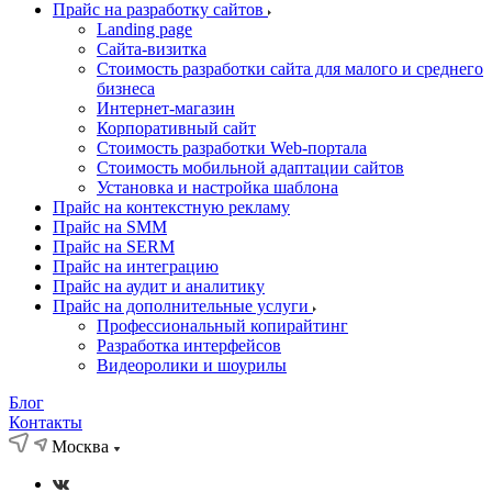
Прайс на разработку сайтов
Landing page
Cайта-визитка
Стоимость разработки сайта для малого и среднего
бизнеса
Интернет-магазин
Корпоративный сайт
Стоимость разработки Web-портала
Стоимость мобильной адаптации сайтов
Установка и настройка шаблона
Прайс на контекстную рекламу
Прайс на SMM
Прайс на SERM
Прайс на интеграцию
Прайс на аудит и аналитику
Прайс на дополнительные услуги
Профессиональный копирайтинг
Разработка интерфейсов
Видеоролики и шоурилы
Блог
Контакты
Москва