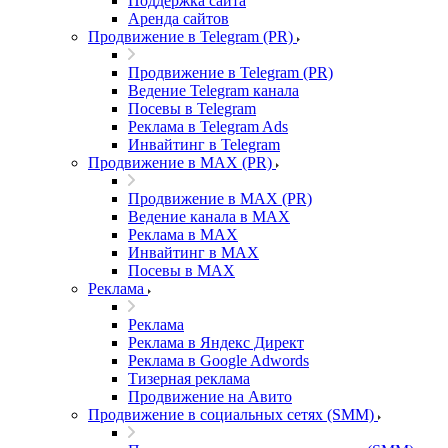
Поддержка сайта
Аренда сайтов
Продвижение в Telegram (PR)
Продвижение в Telegram (PR)
Ведение Telegram канала
Посевы в Telegram
Реклама в Telegram Ads
Инвайтинг в Telegram
Продвижение в MAX (PR)
Продвижение в MAX (PR)
Ведение канала в MAX
Реклама в MAX
Инвайтинг в MAX
Посевы в MAX
Реклама
Реклама
Реклама в Яндекс Директ
Реклама в Google Adwords
Тизерная реклама
Продвижение на Авито
Продвижение в социальных сетях (SMM)