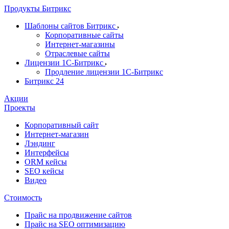
Продукты Битрикс
Шаблоны сайтов Битрикс
Корпоративные сайты
Интернет-магазины
Отраслевые сайты
Лицензии 1С-Битрикс
Продление лицензии 1С-Битрикс
Битрикс 24
Акции
Проекты
Корпоративный сайт
Интернет-магазин
Лэндинг
Интерфейсы
ORM кейсы
SEO кейсы
Видео
Стоимость
Прайс на продвижение сайтов
Прайс на SEO оптимизацию