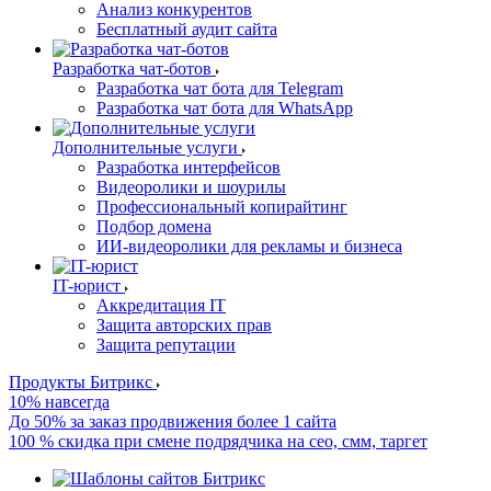
Анализ конкурентов
Бесплатный аудит сайта
Разработка чат-ботов
Разработка чат бота для Telegram
Разработка чат бота для WhatsApp
Дополнительные услуги
Разработка интерфейсов
Видеоролики и шоурилы
Профессиональный копирайтинг
Подбор домена
ИИ-видеоролики для рекламы и бизнеса
IT-юрист
Аккредитация IT
Защита авторских прав
Защита репутации
Продукты Битрикс
10% навсегда
До 50% за заказ продвижения более 1 сайта
100 % скидка при смене подрядчика на сео, смм, таргет