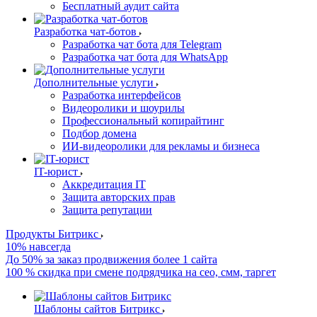
Бесплатный аудит сайта
Разработка чат-ботов
Разработка чат бота для Telegram
Разработка чат бота для WhatsApp
Дополнительные услуги
Разработка интерфейсов
Видеоролики и шоурилы
Профессиональный копирайтинг
Подбор домена
ИИ-видеоролики для рекламы и бизнеса
IT-юрист
Аккредитация IT
Защита авторских прав
Защита репутации
Продукты Битрикс
10% навсегда
До 50% за заказ продвижения более 1 сайта
100 % скидка при смене подрядчика на сео, смм, таргет
Шаблоны сайтов Битрикс