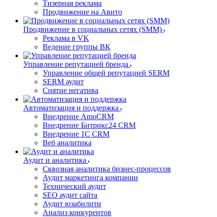
Тизерная реклама
Продвижение на Авито
Продвижение в социальных сетях (SMM)
Реклама в VK
Ведение группы ВК
Управление репутацией бренда
Управление общей репутацией SERM
SERM аудит
Снятие негатива
Автоматизация и поддержка
Внедрение AmoCRM
Внедрение Битрикс24 CRM
Внедрение 1C CRM
Веб аналитика
Аудит и аналитика
Сквозная аналитика бизнес-процессов
Аудит маркетинга компании
Технический аудит
SEO аудит сайта
Аудит юзабилити
Анализ конкурентов