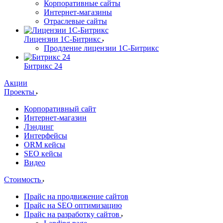
Корпоративные сайты
Интернет-магазины
Отраслевые сайты
Лицензии 1С-Битрикс
Продление лицензии 1С-Битрикс
Битрикс 24
Акции
Проекты
Корпоративный сайт
Интернет-магазин
Лэндинг
Интерфейсы
ORM кейсы
SEO кейсы
Видео
Стоимость
Прайс на продвижение сайтов
Прайс на SEO оптимизацию
Прайс на разработку сайтов