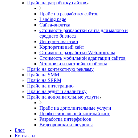
Прайс на разработку сайтов
Прайс на разработку сайтов
Landing page
Cайта-визитка
Стоимость разработки сайта для малого и
среднего бизнеса
Интернет-магазин
Корпоративный сайт
Стоимость разработки Web-портала
Стоимость мобильной адаптации сайтов
Установка и настройка шаблона
Прайс на контекстную рекламу
Прайс на SMM
Прайс на SERM
Прайс на интеграцию
Прайс на аудит и аналитику
Прайс на дополнительные услуги
Прайс на дополнительные услуги
Профессиональный копирайтинг
Разработка интерфейсов
Видеоролики и шоурилы
Блог
Контакты