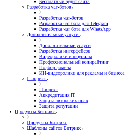
Бесплатный аудит сайта
Разработка чат-ботов
Разработка чат-ботов
Разработка чат бота для Telegram
Разработка чат бота для WhatsApp
Дополнительные услуги
Дополнительные услуги
Разработка интерфейсов
Видеоролики и шоурилы
Профессиональный копирайтинг
Подбор домена
ИИ-видеоролики для рекламы и бизнеса
IT-юрист
IT-юрист
Аккредитация IT
Защита авторских прав
Защита репутации
Продукты Битрикс
Продукты Битрикс
Шаблоны сайтов Битрикс