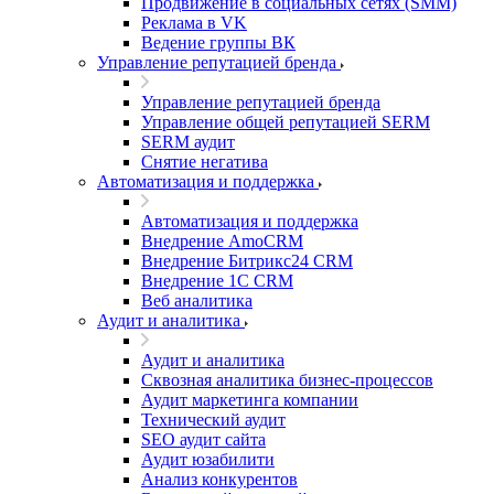
Продвижение в социальных сетях (SMM)
Реклама в VK
Ведение группы ВК
Управление репутацией бренда
Управление репутацией бренда
Управление общей репутацией SERM
SERM аудит
Снятие негатива
Автоматизация и поддержка
Автоматизация и поддержка
Внедрение AmoCRM
Внедрение Битрикс24 CRM
Внедрение 1C CRM
Веб аналитика
Аудит и аналитика
Аудит и аналитика
Сквозная аналитика бизнес-процессов
Аудит маркетинга компании
Технический аудит
SEO аудит сайта
Аудит юзабилити
Анализ конкурентов