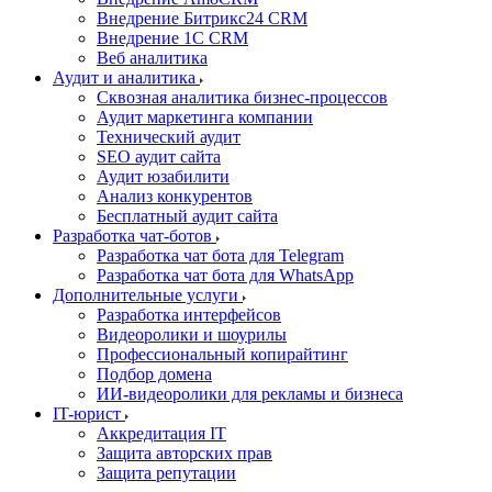
Внедрение Битрикс24 CRM
Внедрение 1C CRM
Веб аналитика
Аудит и аналитика
Сквозная аналитика бизнес-процессов
Аудит маркетинга компании
Технический аудит
SEO аудит сайта
Аудит юзабилити
Анализ конкурентов
Бесплатный аудит сайта
Разработка чат-ботов
Разработка чат бота для Telegram
Разработка чат бота для WhatsApp
Дополнительные услуги
Разработка интерфейсов
Видеоролики и шоурилы
Профессиональный копирайтинг
Подбор домена
ИИ-видеоролики для рекламы и бизнеса
IT-юрист
Аккредитация IT
Защита авторских прав
Защита репутации