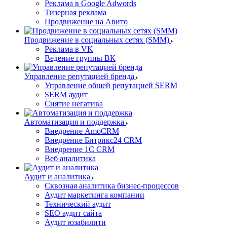
Реклама в Google Adwords
Тизерная реклама
Продвижение на Авито
Продвижение в социальных сетях (SMM)
Реклама в VK
Ведение группы ВК
Управление репутацией бренда
Управление общей репутацией SERM
SERM аудит
Снятие негатива
Автоматизация и поддержка
Внедрение AmoCRM
Внедрение Битрикс24 CRM
Внедрение 1C CRM
Веб аналитика
Аудит и аналитика
Сквозная аналитика бизнес-процессов
Аудит маркетинга компании
Технический аудит
SEO аудит сайта
Аудит юзабилити