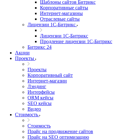
Шаблоны сайтов Битрикс
Корпоративные сайты
Интернет-магазины
Отраслевые сайты
Лицензии 1С-Битрикс
Лицензии 1С-Битрикс
Продление лицензии 1С-Битрикс
Битрикс 24
Акции
Проекты
Проекты
Корпоративный сайт
Интернет-магазин
Лэндинг
Интерфейсы
ORM кейсы
SEO кейсы
Видео
Стоимость
Стоимость
Прайс на продвижение сайтов
Прайс на SEO оптимизацию