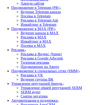
Аренда сайтов
Продвижение в Telegram (PR)
Ведение Telegram канала
Посевы в Telegram
Реклама в Telegram Ads
Инвайтинг в Telegram
Продвижение в MAX (PR)
Ведение канала в MAX
Реклама в MAX
Инвайтинг в MAX
Посевы в MAX
Реклама
Реклама в Яндекс Директ
Реклама в Google Adwords
Тизерная реклама
Продвижение на Авито
Продвижение в социальных сетях (SMM)
Реклама в VK
Ведение группы ВК
Управление репутацией бренда
Управление общей репутацией SERM
SERM аудит
Снятие негатива
Автоматизация и поддержка
Внедрение AmoCRM