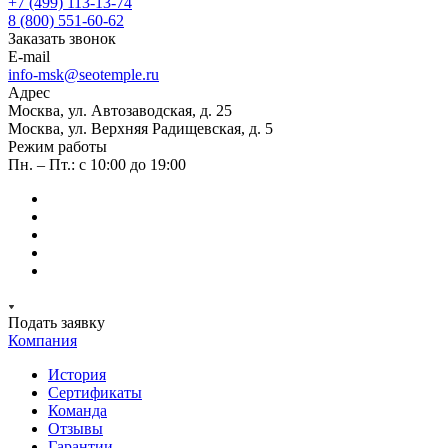
+7 (499) 113-13-74
8 (800) 551-60-62
Заказать звонок
E-mail
info-msk@seotemple.ru
Адрес
Москва, ул. Автозаводская, д. 25
Москва, ул. Верхняя Радищевская, д. 5
Режим работы
Пн. – Пт.: с 10:00 до 19:00
Подать заявку
Компания
История
Сертификаты
Команда
Отзывы
Гарантии