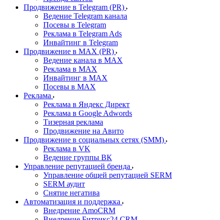
Продвижение в Telegram (PR)
Ведение Telegram канала
Посевы в Telegram
Реклама в Telegram Ads
Инвайтинг в Telegram
Продвижение в MAX (PR)
Ведение канала в MAX
Реклама в MAX
Инвайтинг в MAX
Посевы в MAX
Реклама
Реклама в Яндекс Директ
Реклама в Google Adwords
Тизерная реклама
Продвижение на Авито
Продвижение в социальных сетях (SMM)
Реклама в VK
Ведение группы ВК
Управление репутацией бренда
Управление общей репутацией SERM
SERM аудит
Снятие негатива
Автоматизация и поддержка
Внедрение AmoCRM
Внедрение Битрикс24 CRM