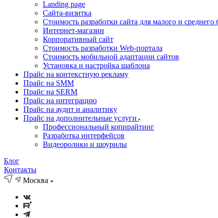
Landing page
Cайта-визитка
Стоимость разработки сайта для малого и среднего 
Интернет-магазин
Корпоративный сайт
Стоимость разработки Web-портала
Стоимость мобильной адаптации сайтов
Установка и настройка шаблона
Прайс на контекстную рекламу
Прайс на SMM
Прайс на SERM
Прайс на интеграцию
Прайс на аудит и аналитику
Прайс на дополнительные услуги
Профессиональный копирайтинг
Разработка интерфейсов
Видеоролики и шоурилы
Блог
Контакты
Москва